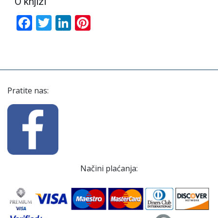
O knjizi
Facebook
Twitter
LinkedIn
Pinterest
Pratite nas:
Načini plaćanja: