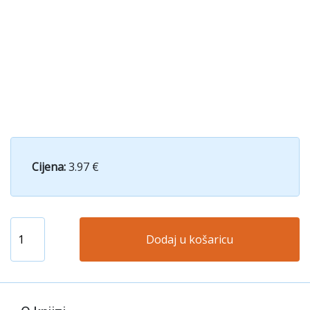
Cijena:
3.97 €
Dodaj u košaricu