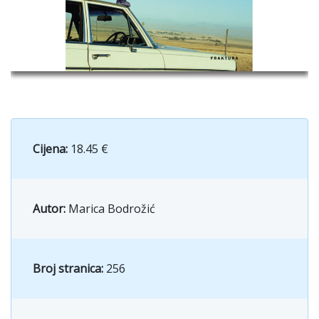
Cijena:
18.45 €
Autor:
Marica Bodrožić
Broj stranica:
256