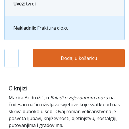
Uvez:
tvrdi
Nakladnik:
Fraktura d.o.o.
Dodaj u košaricu
O knjizi
Marica Bodrožić, u
Baladi o zvjezdanom moru
na
čudesan način oživljava svjetove koje svatko od nas
skriva duboko u sebi. Ovaj roman veličanstvena je
posveta ljubavi, književnosti, djetinjstvu, nostalgiji,
putovanjima i gradovima.