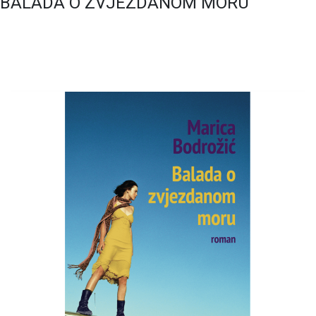
BALADA O ZVJEZDANOM MORU