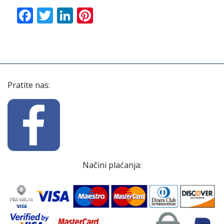
Facebook
Twitter
LinkedIn
Pinterest
Pratite nas:
Načini plaćanja: