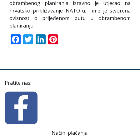
obrambenog planiranja izravno je utjecao na
hrvatsko približavanje NATO-u. Time je stvorena
ovisnost o prijeđenom putu u obrambenom
planiranju.
Facebook
Twitter
LinkedIn
Pinterest
Pratite nas:
Načini plaćanja: