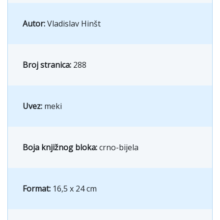
Autor:
Vladislav Hinšt
Broj stranica:
288
Uvez:
meki
Boja knjižnog bloka:
crno-bijela
Format:
16,5 x 24 cm