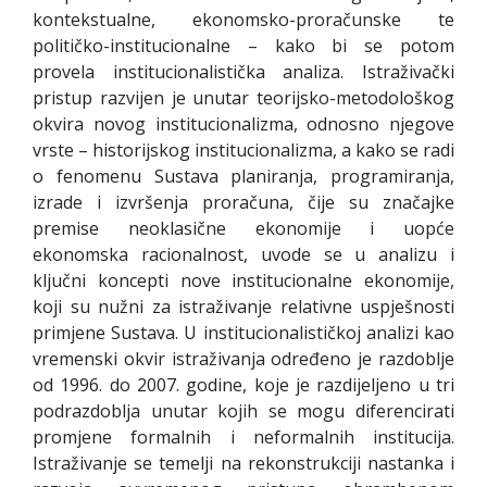
kontekstualne, ekonomsko-proračunske te
političko-institucionalne – kako bi se potom
provela institucionalistička analiza. Istraživački
pristup razvijen je unutar teorijsko-metodološkog
okvira novog institucionalizma, odnosno njegove
vrste – historijskog institucionalizma, a kako se radi
o fenomenu Sustava planiranja, programiranja,
izrade i izvršenja proračuna, čije su značajke
premise neoklasične ekonomije i uopće
ekonomska racionalnost, uvode se u analizu i
ključni koncepti nove institucionalne ekonomije,
koji su nužni za istraživanje relativne uspješnosti
primjene Sustava. U institucionalističkoj analizi kao
vremenski okvir istraživanja određeno je razdoblje
od 1996. do 2007. godine, koje je razdijeljeno u tri
podrazdoblja unutar kojih se mogu diferencirati
promjene formalnih i neformalnih institucija.
Istraživanje se temelji na rekonstrukciji nastanka i