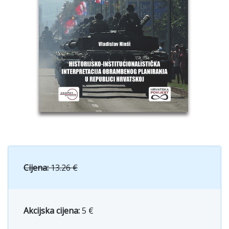
Cijena:
13.26 €
Akcijska cijena:
5 €