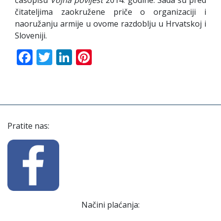
čitateljima zaokružene priče o organizaciji i
naoružanju armije u ovome razdoblju u Hrvatskoj i
Sloveniji.
Facebook
Twitter
LinkedIn
Pinterest
Pratite nas:
Načini plaćanja: