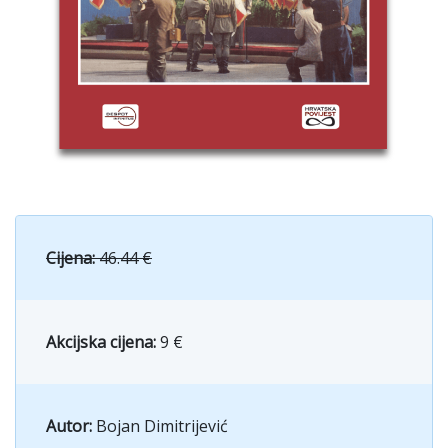
Cijena:
46.44 €
Akcijska cijena:
9 €
Autor:
Bojan Dimitrijević