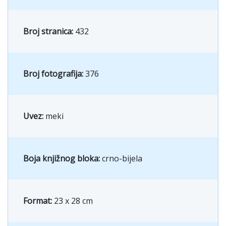
Broj stranica:
432
Broj fotografija:
376
Uvez:
meki
Boja knjižnog bloka:
crno-bijela
Format:
23 x 28 cm