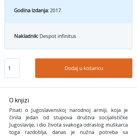
Godina izdanja:
2017.
Nakladnik:
Despot infinitus
Dodaj u košaricu
O knjizi
Pisati o Jugoslavenskoj narodnoj armiji, koja je
činila jedan od stupova društva socijalističke
Jugoslavije, i dio života svakoga odraslog muškarca
toga razdoblja, danas je nužna potreba sa