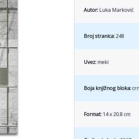
Autor:
Luka Marković
Broj stranica:
248
Uvez:
meki
Boja knjižnog bloka:
crn
Format:
14 x 20.8 cm