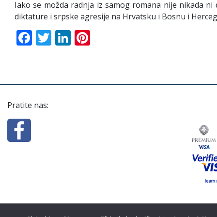
Iako se možda radnja iz samog romana nije nikada ni d
diktature i srpske agresije na Hrvatsku i Bosnu i Herce
Facebook
Twitter
LinkedIn
Pinterest
Pratite nas: