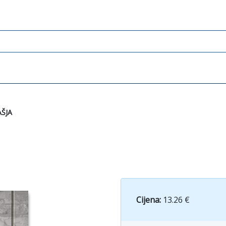
ŠJA
Cijena:
13.26 €