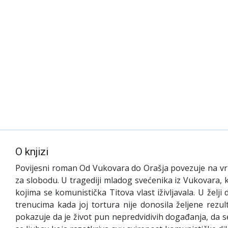
O knjizi
Povijesni roman Od Vukovara do Orašja povezuje na vrl
za slobodu. U tragediji mladog svećenika iz Vukovara, k
kojima se komunistička Titova vlast iživljavala. U žel
trenucima kada joj tortura nije donosila željene rezul
pokazuje da je život pun nepredvidivih događanja, da 