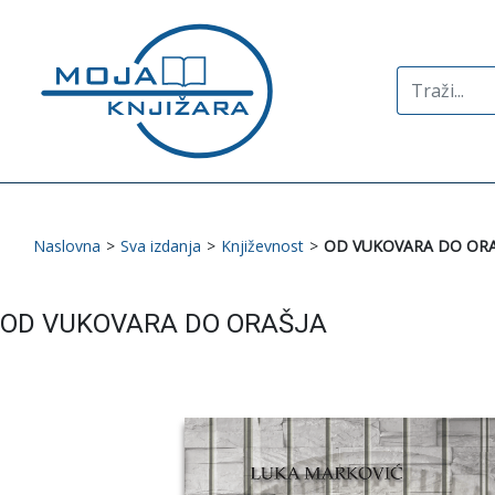
Search
for:
Naslovna
>
Sva izdanja
>
Književnost
>
OD VUKOVARA DO ORA
OD VUKOVARA DO ORAŠJA