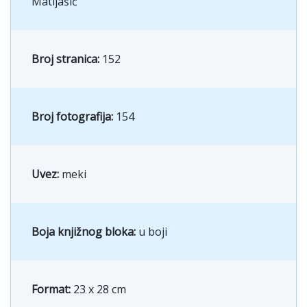
Matijašić
Broj stranica:
152
Broj fotografija:
154
Uvez:
meki
Boja knjižnog bloka:
u boji
Format:
23 x 28 cm