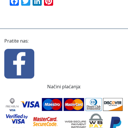
Facebook
Twitter
LinkedIn
Pinterest
Pratite nas:
Načini plaćanja: