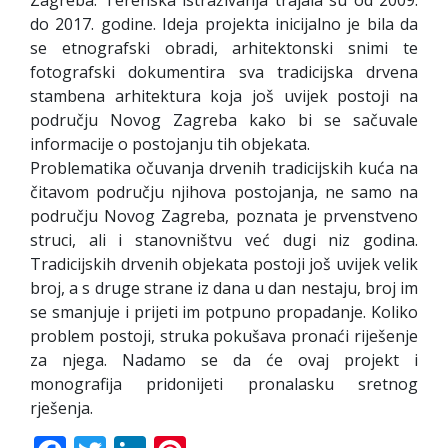
do 2017. godine. Ideja projekta inicijalno je bila da
se etnografski obradi, arhitektonski snimi te
fotografski dokumentira sva tradicijska drvena
stambena arhitektura koja još uvijek postoji na
području Novog Zagreba kako bi se sačuvale
informacije o postojanju tih objekata.
Problematika očuvanja drvenih tradicijskih kuća na
čitavom području njihova postojanja, ne samo na
području Novog Zagreba, poznata je prvenstveno
struci, ali i stanovništvu već dugi niz godina.
Tradicijskih drvenih objekata postoji još uvijek velik
broj, a s druge strane iz dana u dan nestaju, broj im
se smanjuje i prijeti im potpuno propadanje. Koliko
problem postoji, struka pokušava pronaći riješenje
za njega. Nadamo se da će ovaj projekt i
monografija pridonijeti pronalasku sretnog
rješenja.