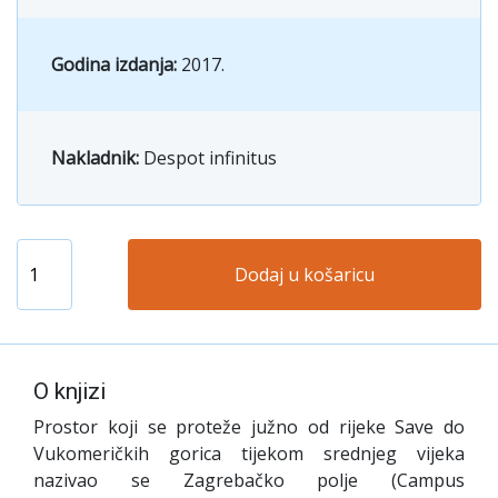
Godina izdanja:
2017.
Nakladnik:
Despot infinitus
Dodaj u košaricu
O knjizi
Prostor koji se proteže južno od rijeke Save do
Vukomeričkih gorica tijekom srednjeg vijeka
nazivao se Zagrebačko polje (Campus