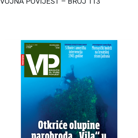
VOJNA POVIJEST – BROJ 113