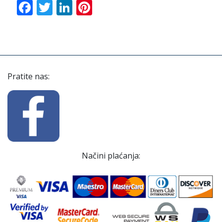
Facebook
Twitter
LinkedIn
Pinterest
Pratite nas:
Načini plaćanja: