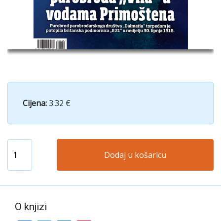
Cijena:
3.32 €
Dodaj u košaricu
O knjizi