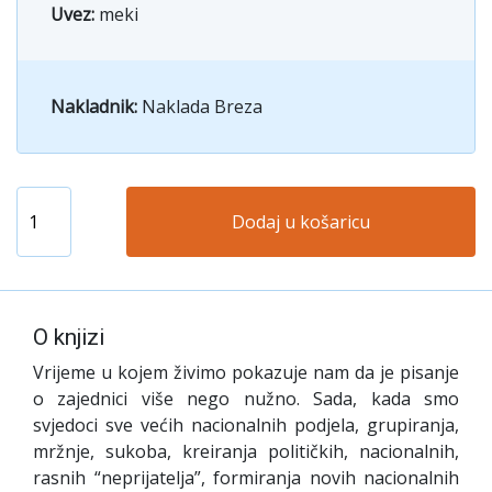
Uvez:
meki
Nakladnik:
Naklada Breza
Dodaj u košaricu
O knjizi
V
rijeme u kojem živimo pokazuje nam da je pisanje
o zajednici više nego nužno. Sada, kada smo
svjedoci sve većih nacionalnih podjela, grupiranja,
mržnje, sukoba, kreiranja političkih, nacionalnih,
rasnih “neprijatelja”, formiranja novih nacionalnih