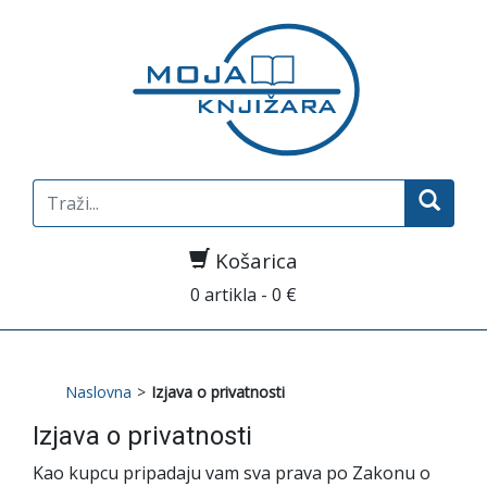
Search
for:
Košarica
0 artikla - 0 €
Naslovna
>
Izjava o privatnosti
Izjava o privatnosti
Kao kupcu pripadaju vam sva prava po Zakonu o