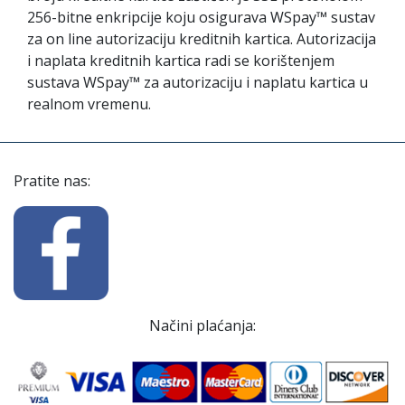
256-bitne enkripcije koju osigurava WSpay™ sustav
za on line autorizaciju kreditnih kartica. Autorizacija
i naplata kreditnih kartica radi se korištenjem
sustava WSpay™ za autorizaciju i naplatu kartica u
realnom vremenu.
Pratite nas:
Načini plaćanja: