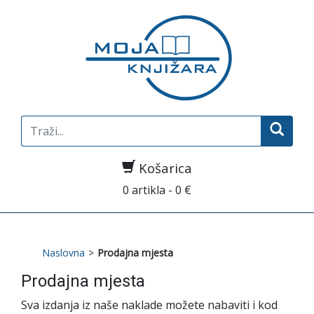
Search
for:
Košarica
0 artikla - 0 €
Naslovna
>
Prodajna mjesta
Prodajna mjesta
Sva izdanja iz naše naklade možete nabaviti i kod