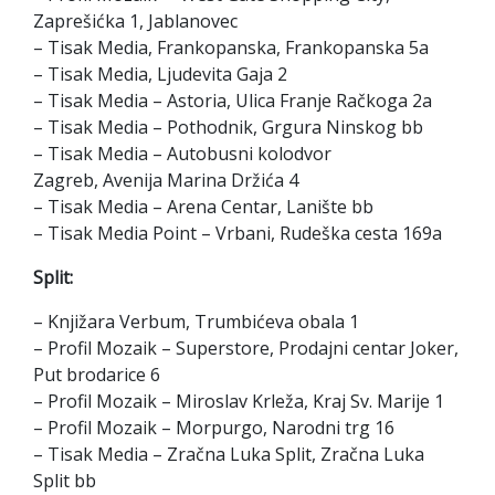
Zaprešićka 1, Jablanovec
– Tisak Media, Frankopanska, Frankopanska 5a
– Tisak Media, Ljudevita Gaja 2
– Tisak Media – Astoria, Ulica Franje Račkoga 2a
– Tisak Media – Pothodnik, Grgura Ninskog bb
– Tisak Media – Autobusni kolodvor
Zagreb, Avenija Marina Držića 4
– Tisak Media – Arena Centar, Lanište bb
– Tisak Media Point – Vrbani, Rudeška cesta 169a
Split:
– Knjižara Verbum, Trumbićeva obala 1
– Profil Mozaik – Superstore, Prodajni centar Joker,
Put brodarice 6
– Profil Mozaik – Miroslav Krleža, Kraj Sv. Marije 1
– Profil Mozaik – Morpurgo, Narodni trg 16
– Tisak Media – Zračna Luka Split, Zračna Luka
Split bb