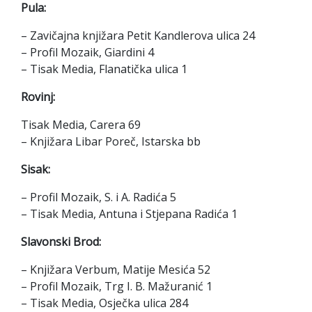
Pula:
– Zavičajna knjižara Petit Kandlerova ulica 24
– Profil Mozaik, Giardini 4
– Tisak Media, Flanatička ulica 1
Rovinj:
Tisak Media, Carera 69
– Knjižara Libar Poreč, Istarska bb
Sisak:
– Profil Mozaik, S. i A. Radića 5
– Tisak Media, Antuna i Stjepana Radića 1
Slavonski Brod:
– Knjižara Verbum, Matije Mesića 52
– Profil Mozaik, Trg I. B. Mažuranić 1
– Tisak Media, Osječka ulica 284