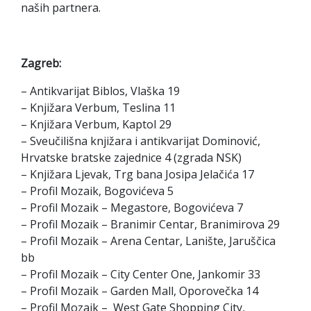
naših partnera.
Zagreb:
– Antikvarijat Biblos, Vlaška 19
– Knjižara Verbum, Teslina 11
– Knjižara Verbum, Kaptol 29
– Sveučilišna knjižara i antikvarijat Dominović,
Hrvatske bratske zajednice 4 (zgrada NSK)
– Knjižara Ljevak, Trg bana Josipa Jelačića 17
– Profil Mozaik, Bogovićeva 5
– Profil Mozaik – Megastore, Bogovićeva 7
– Profil Mozaik – Branimir Centar, Branimirova 29
– Profil Mozaik – Arena Centar, Lanište, Jaruščica
bb
– Profil Mozaik – City Center One, Jankomir 33
– Profil Mozaik – Garden Mall, Oporovečka 14
– Profil Mozaik – West Gate Shopping City,