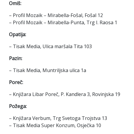
Omiš:
– Profil Mozaik – Mirabella-Fošal, Fošal 12
– Profil Mozaik – Mirabella-Punta, Trg I. Raosa 1
Opatija:
– Tisak Media, Ulica maršala Tita 103
Pazin:
– Tisak Media, Muntriljska ulica 1a
Poreč:
– Knjižara Libar Poreč, P. Kandlera 3, Rovinjska 19
Požega:
– Knjižara Verbum, Trg Svetoga Trojstva 13
– Tisak Media Super Konzum, Osječka 10