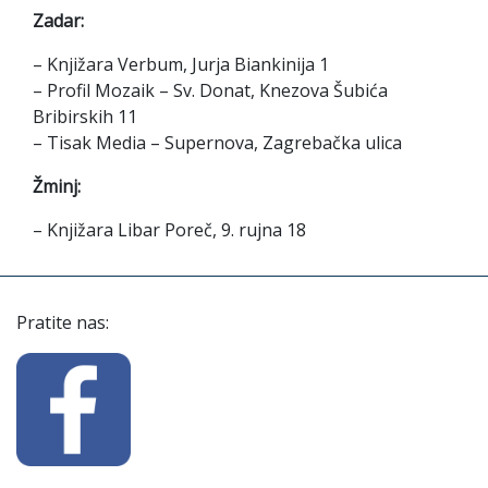
Zadar:
– Knjižara Verbum, Jurja Biankinija 1
– Profil Mozaik – Sv. Donat, Knezova Šubića
Bribirskih 11
– Tisak Media – Supernova, Zagrebačka ulica
Žminj:
– Knjižara Libar Poreč, 9. rujna 18
Pratite nas: