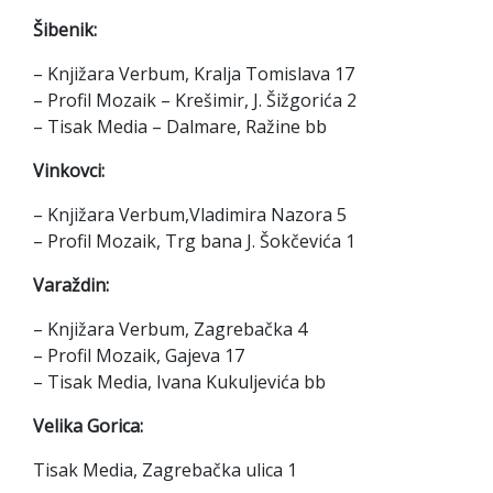
Šibenik:
– Knjižara Verbum, Kralja Tomislava 17
– Profil Mozaik – Krešimir, J. Šižgorića 2
– Tisak Media – Dalmare, Ražine bb
Vinkovci:
– Knjižara Verbum,Vladimira Nazora 5
– Profil Mozaik, Trg bana J. Šokčevića 1
Varaždin:
– Knjižara Verbum, Zagrebačka 4
– Profil Mozaik, Gajeva 17
– Tisak Media, Ivana Kukuljevića bb
Velika Gorica:
Tisak Media, Zagrebačka ulica 1