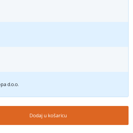
pa d.o.o.
Dodaj u košaricu