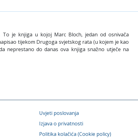
u. To je knjiga u kojoj Marc Bloch, jedan od osnivača
t napisao tijekom Drugoga svjetskog rata (u kojem je kao
tada neprestano do danas ova knjiga snažno utječe na
Uvjeti poslovanja
Izjava o privatnosti
Politika kolačića (Cookie policy)