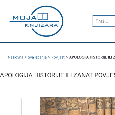
Search
for:
Naslovna
>
Sva izdanja
>
Povijest
>
APOLOGIJA HISTORIJE ILI
APOLOGIJA HISTORIJE ILI ZANAT POVJ