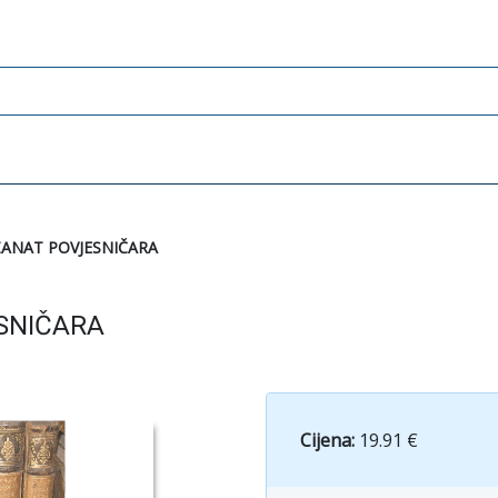
 ZANAT POVJESNIČARA
ESNIČARA
Cijena:
19.91 €