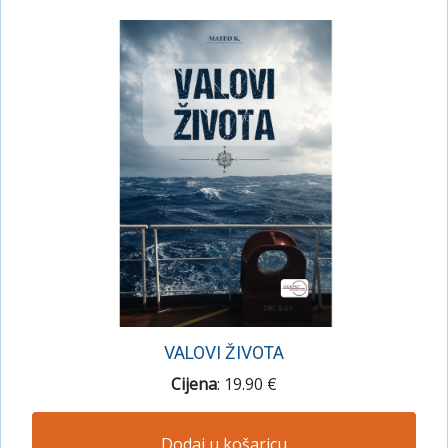
VALOVI ŽIVOTA
Cijena
: 19.90 €
Dodaj u košaricu