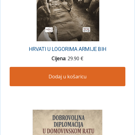
HRVATI U LOGORIMA ARMIJE BIH
Cijena
: 29.90 €
Dodaj u košaricu