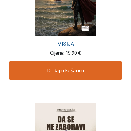
MISIJA
Cijena
: 19.90 €
Dodaj u košaricu