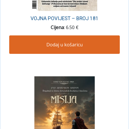
VOJNA POVIJEST – BROJ 181
Cijena
: 6.50 €
Dodaj u košaricu