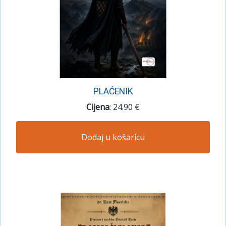
PLAĆENIK
Cijena
: 24.90 €
Dodaj u košaricu