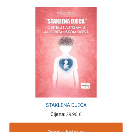
STAKLENA DJECA
Cijena
: 29.90 €
Dodaj u košaricu