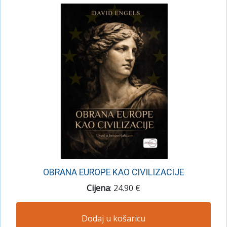
OBRANA EUROPE KAO CIVILIZACIJE
Cijena
: 24.90 €
Dodaj u košaricu