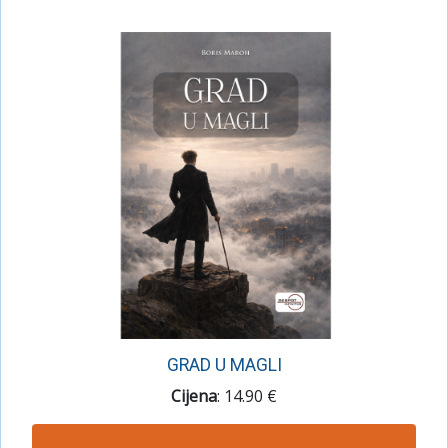
GRAD U MAGLI
Cijena
: 14.90 €