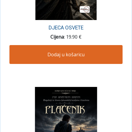
DJECA OSVETE
Cijena
: 19.90 €
Dodaj u košaricu