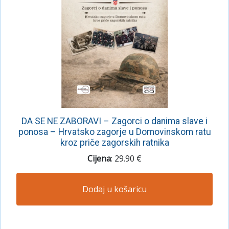
DA SE NE ZABORAVI – Zagorci o danima slave i
ponosa – Hrvatsko zagorje u Domovinskom ratu
kroz priče zagorskih ratnika
Cijena
: 29.90 €
Dodaj u košaricu