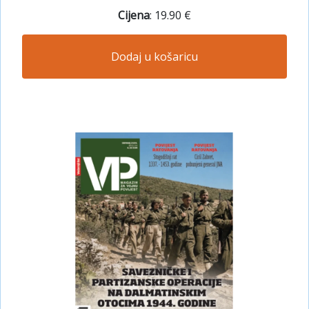
Cijena
: 19.90 €
Dodaj u košaricu