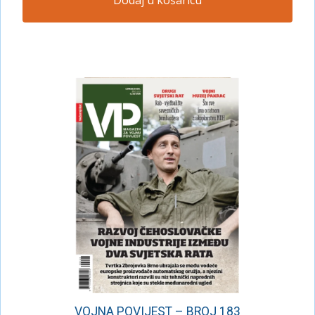
VOJNA POVIJEST – BROJ 183