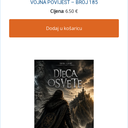
VOJNA POVIJEST – BROJ 185
Cijena
: 6.50 €
Dodaj u košaricu