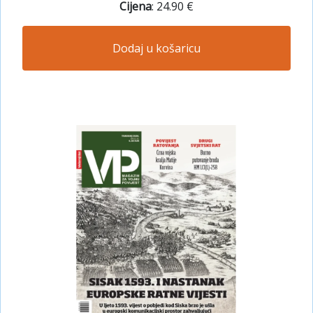
Cijena
: 24.90 €
Dodaj u košaricu