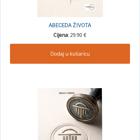
ABECEDA ŽIVOTA
Cijena
: 29.90 €
Dodaj u košaricu