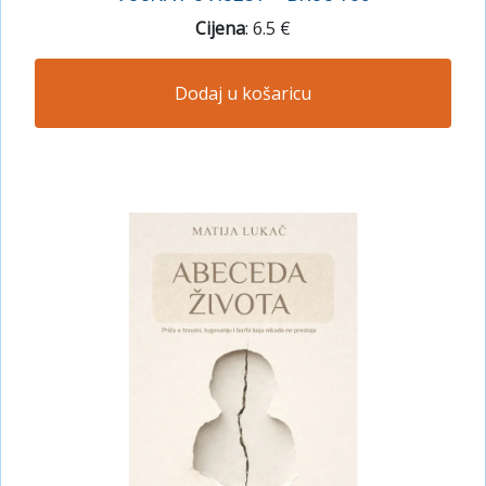
Cijena
: 6.5 €
Dodaj u košaricu