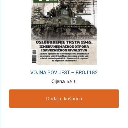
VOJNA POVIJEST – BROJ 182
Cijena
: 6.5 €
Dodaj u košaricu