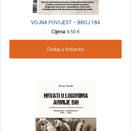
VOJNA POVIJEST – BROJ 184
Cijena
: 6.50 €
Dodaj u košaricu