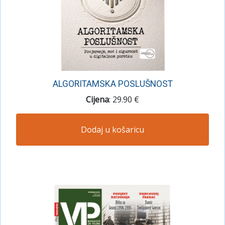
ALGORITAMSKA POSLUŠNOST
Cijena
: 29.90 €
Dodaj u košaricu