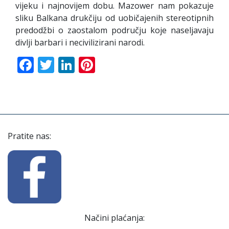
vijeku i najnovijem dobu. Mazower nam pokazuje
sliku Balkana drukčiju od uobičajenih stereotipnih
predodžbi o zaostalom području koje naseljavaju
divlji barbari i necivilizirani narodi.
Facebook
Twitter
LinkedIn
Pinterest
Pratite nas:
Načini plaćanja: