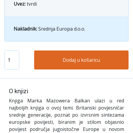
Uvez:
tvrdi
Nakladnik:
Srednja Europa d.o.o.
Dodaj u košaricu
O knjizi
Knjiga Marka Mazowera Balkan ulazi u red
najboljih knjiga o ovoj temi. Britanski povjesničar
srednje generacije, poznat po izvrsnim sintezama
europske povijesti, biranim je stilom objasnio
povijest područja jugoistočne Europe u novom