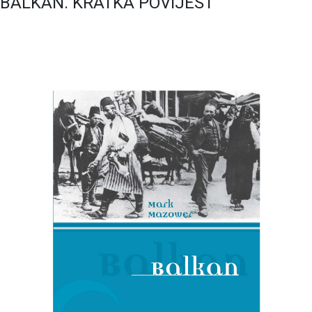
BALKAN. KRATKA POVIJEST