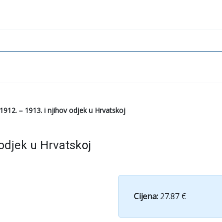
12. – 1913. i njihov odjek u Hrvatskoj
odjek u Hrvatskoj
Cijena:
27.87 €