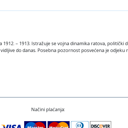
912. – 1913. Istražuje se vojna dinamika ratova, politički do
 vidljive do danas. Posebna pozornost posvećena je odjeku ra
Načini plaćanja: