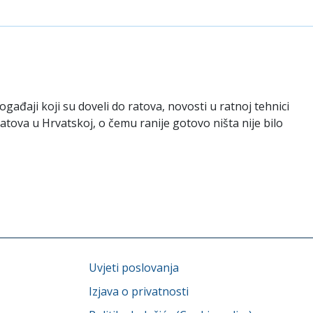
gađaji koji su doveli do ratova, novosti u ratnoj tehnici
tova u Hrvatskoj, o čemu ranije gotovo ništa nije bilo
Uvjeti poslovanja
Izjava o privatnosti