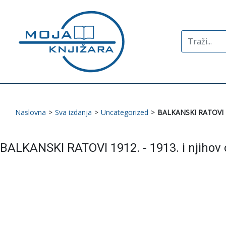
Search
for:
Naslovna
>
Sva izdanja
>
Uncategorized
>
BALKANSKI RATOVI 19
BALKANSKI RATOVI 1912. - 1913. i njihov 