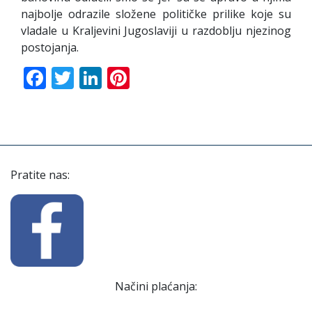
najbolje odrazile složene političke prilike koje su
vladale u Kraljevini Jugoslaviji u razdoblju njezinog
postojanja.
Facebook
Twitter
LinkedIn
Pinterest
Pratite nas:
Načini plaćanja: