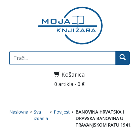
Search
for:
Košarica
0 artikla - 0 €
Naslovna
>
Sva
>
Povijest
>
BANOVINA HRVATSKA I
izdanja
DRAVSKA BANOVINA U
TRAVANJSKOM RATU 1941.