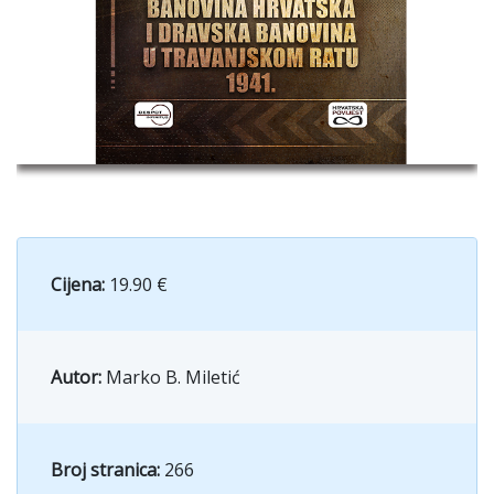
Cijena:
19.90 €
Autor:
Marko B. Miletić
Broj stranica:
266