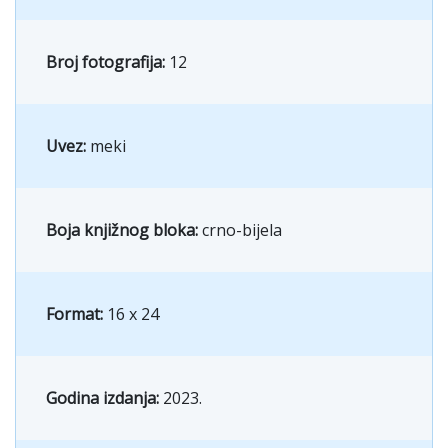
Broj fotografija:
12
Uvez:
meki
Boja knjižnog bloka:
crno-bijela
Format:
16 x 24
Godina izdanja:
2023.