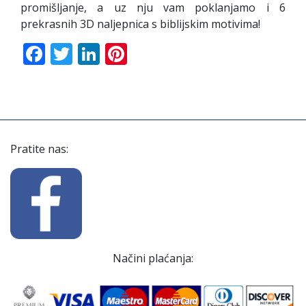
promišljanje, a uz nju vam poklanjamo i 6
prekrasnih 3D naljepnica s biblijskim motivima!
Facebook
Twitter
LinkedIn
Pinterest
Pratite nas:
Načini plaćanja: