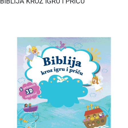
BIBLIJA KROZ IGRU I PRIČU