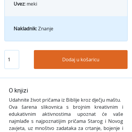
Uvez:
meki
Nakladnik:
Znanje
Dodaj u košaricu
O knjizi
Udahnite život pričama iz Biblije kroz dječju maštu.
Ova šarena slikovnica s brojnim kreativnim i
edukativnim aktivnostima upoznat će vaše
najmlađe s najpoznatijim pričama Starog i Novog
zavjeta, uz mnoštvo zadataka za crtanje, bojenje i