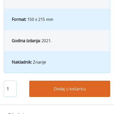
Format:
150 x 215 mm
Godina izdanja:
2021.
Nakladnik:
Znanje
Dodaj u košaricu