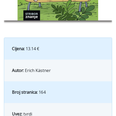
Cijena:
13.14 €
Autor:
Erich Kästner
Broj stranica:
164
Uvez:
tvrdi