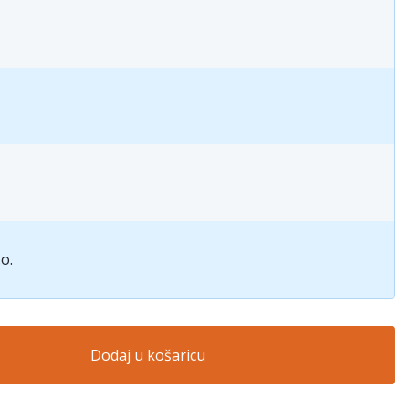
o.
Dodaj u košaricu