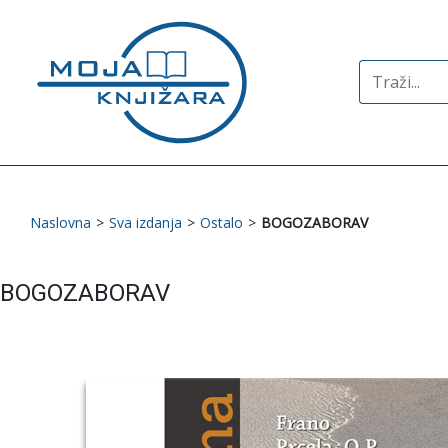
Search
for:
Naslovna
>
Sva izdanja
>
Ostalo
>
BOGOZABORAV
BOGOZABORAV