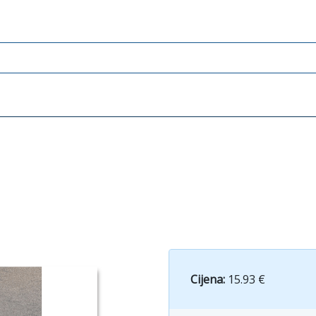
Cijena:
15.93 €