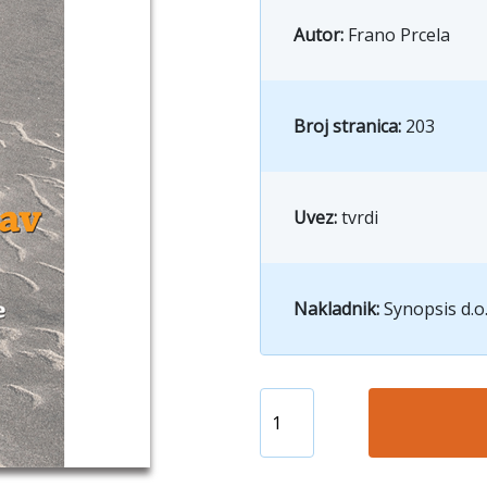
Autor:
Frano Prcela
Broj stranica:
203
Uvez:
tvrdi
Nakladnik:
Synopsis d.o.