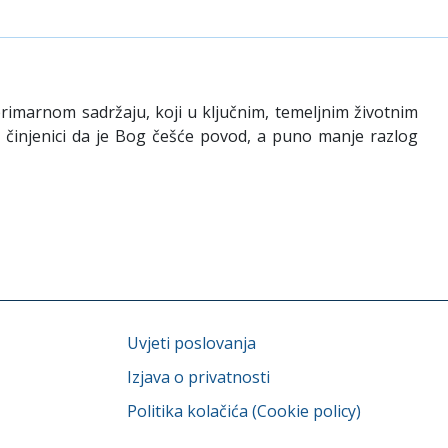
primarnom sadržaju, koji u ključnim, temeljnim životnim
 u činjenici da je Bog češće povod, a puno manje razlog
Uvjeti poslovanja
Izjava o privatnosti
Politika kolačića (Cookie policy)