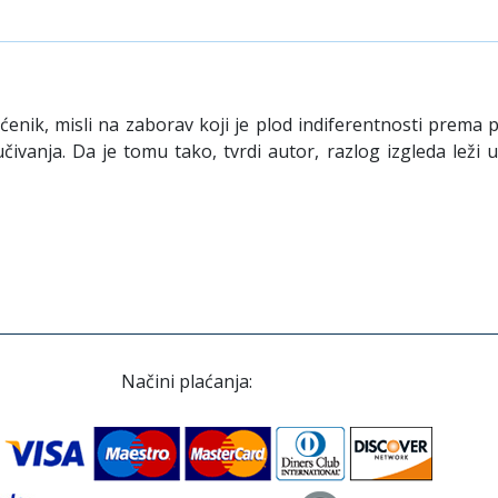
nik, misli na zaborav koji je plod indiferentnosti prema 
učivanja. Da je tomu tako, tvrdi autor, razlog izgleda leži
Načini plaćanja: