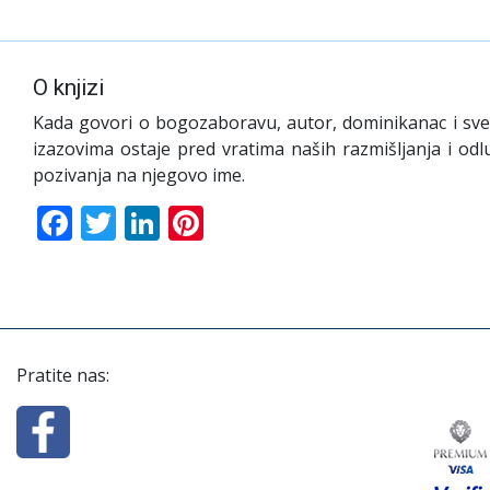
O knjizi
Kada govori o bogozaboravu, autor, dominikanac i sveće
izazovima ostaje pred vratima naših razmišljanja i odl
pozivanja na njegovo ime.
Facebook
Twitter
LinkedIn
Pinterest
Pratite nas: