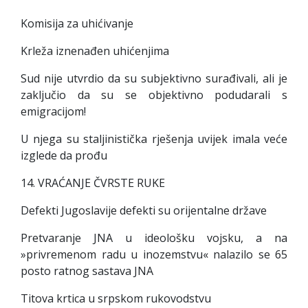
Komisija za uhićivanje
Krleža iznenađen uhićenjima
Sud nije utvrdio da su subjektivno surađivali, ali je
zaključio da su se objektivno podudarali s
emigracijom!
U njega su staljinistička rješenja uvijek imala veće
izglede da prođu
14. VRAĆANJE ČVRSTE RUKE
Defekti Jugoslavije defekti su orijentalne države
Pretvaranje JNA u ideološku vojsku, a na
»privremenom radu u inozemstvu« nalazilo se 65
posto ratnog sastava JNA
Titova krtica u srpskom rukovodstvu