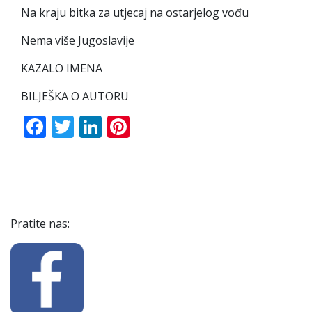
Na kraju bitka za utjecaj na ostarjelog vođu
Nema više Jugoslavije
KAZALO IMENA
BILJEŠKA O AUTORU
Facebook
Twitter
LinkedIn
Pinterest
Pratite nas: