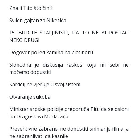
Zna li Tito što čini?
Svilen gajtan za Nikezića
15. BUDITE STALJINISTI, DA TO NE BI POSTAO
NEKO DRUGI
Dogovor pored kamina na Zlatiboru
Slobodna je diskusija raskoš koju mi sebi ne
možemo dopustiti
Kardelj ne vjeruje u svoj sistem
Otvaranje sukoba
Ministar srpske policije preporuča Titu da se osloni
na Dragoslava Markovića
Preventivne zabrane: ne dopustiti snimanje filma, a
ne zabranjivati ga kasnije