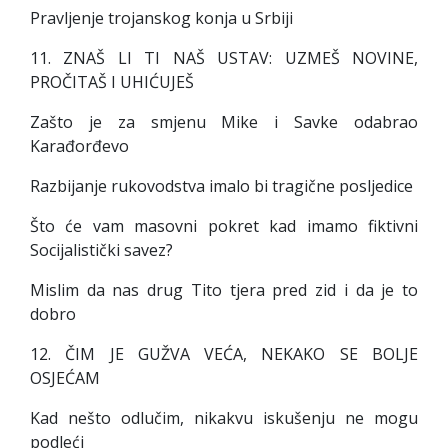
Pravljenje trojanskog konja u Srbiji
11. ZNAŠ LI TI NAŠ USTAV: UZMEŠ NOVINE,
PROČITAŠ I UHIĆUJEŠ
Zašto je za smjenu Mike i Savke odabrao
Karađorđevo
Razbijanje rukovodstva imalo bi tragične posljedice
Što će vam masovni pokret kad imamo fiktivni
Socijalistički savez?
Mislim da nas drug Tito tjera pred zid i da je to
dobro
12. ČIM JE GUŽVA VEĆA, NEKAKO SE BOLJE
OSJEĆAM
Kad nešto odlučim, nikakvu iskušenju ne mogu
podleći