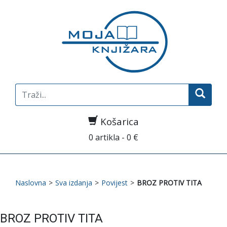
Search
for:
Košarica
0 artikla - 0 €
Naslovna
>
Sva izdanja
>
Povijest
>
BROZ PROTIV TITA
BROZ PROTIV TITA