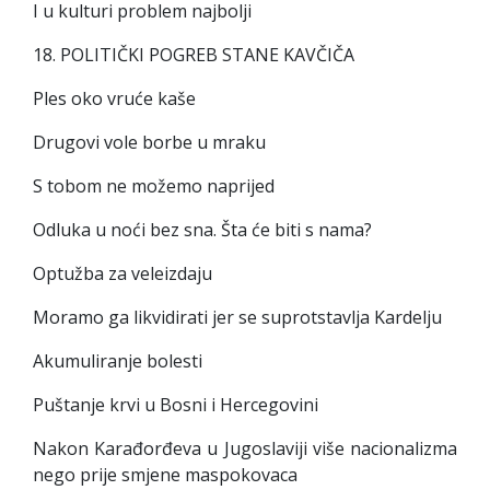
I u kulturi problem najbolji
18. POLITIČKI POGREB STANE KAVČIČA
Ples oko vruće kaše
Drugovi vole borbe u mraku
S tobom ne možemo naprijed
Odluka u noći bez sna. Šta će biti s nama?
Optužba za veleizdaju
Moramo ga likvidirati jer se suprotstavlja Kardelju
Akumuliranje bolesti
Puštanje krvi u Bosni i Hercegovini
Nakon Karađorđeva u Jugoslaviji više nacionalizma
nego prije smjene maspokovaca