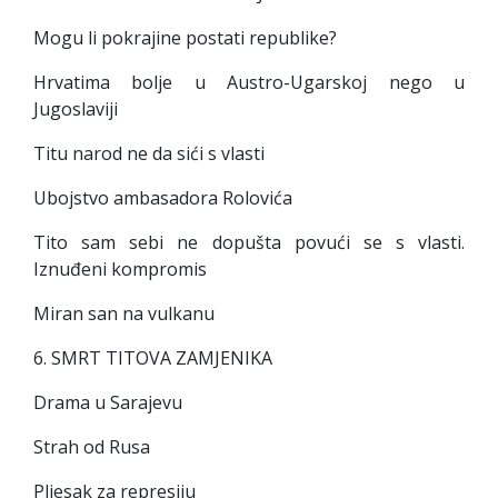
Mogu li pokrajine postati republike?
Hrvatima bolje u Austro-Ugarskoj nego u
Jugoslaviji
Titu narod ne da sići s vlasti
Ubojstvo ambasadora Rolovića
Tito sam sebi ne dopušta povući se s vlasti.
Iznuđeni kompromis
Miran san na vulkanu
6. SMRT TITOVA ZAMJENIKA
Drama u Sarajevu
Strah od Rusa
Pljesak za represiju