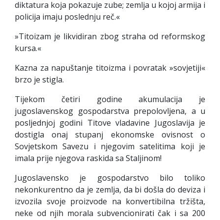
diktatura koja pokazuje zube; zemlja u kojoj armija i
policija imaju poslednju reč.«
»Titoizam je likvidiran zbog straha od reformskog
kursa.«
Kazna za napuštanje titoizma i povratak »sovjetiji«
brzo je stigla.
Tijekom četiri godine akumulacija je
jugoslavenskog gospodarstva prepolovljena, a u
posljednjoj godini Titove vladavine Jugoslavija je
dostigla onaj stupanj ekonomske ovisnost o
Sovjetskom Savezu i njegovim satelitima koji je
imala prije njegova raskida sa Staljinom!
Jugoslavensko je gospodarstvo bilo toliko
nekonkurentno da je zemlja, da bi došla do deviza i
izvozila svoje proizvode na konvertibilna tržišta,
neke od njih morala subvencionirati čak i sa 200