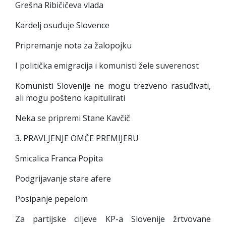
Grešna Ribičičeva vlada
Kardelj osuđuje Slovence
Pripremanje nota za žalopojku
I politička emigracija i komunisti žele suverenost
Komunisti Slovenije ne mogu trezveno rasuđivati,
ali mogu pošteno kapitulirati
Neka se pripremi Stane Kavčič
3. PRAVLJENJE OMČE PREMIJERU
Smicalica Franca Popita
Podgrijavanje stare afere
Posipanje pepelom
Za partijske ciljeve KP-a Slovenije žrtvovane