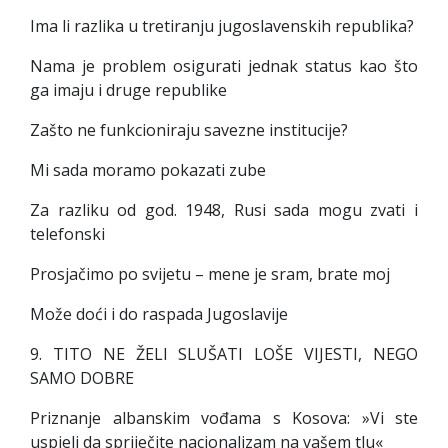
Ima li razlika u tretiranju jugoslavenskih republika?
Nama je problem osigurati jednak status kao što
ga imaju i druge republike
Zašto ne funkcioniraju savezne institucije?
Mi sada moramo pokazati zube
Za razliku od god. 1948, Rusi sada mogu zvati i
telefonski
Prosjačimo po svijetu – mene je sram, brate moj
Može doći i do raspada Jugoslavije
9. TITO NE ŽELI SLUŠATI LOŠE VIJESTI, NEGO
SAMO DOBRE
Priznanje albanskim vođama s Kosova: »Vi ste
uspjeli da spriječite nacionalizam na vašem tlu«