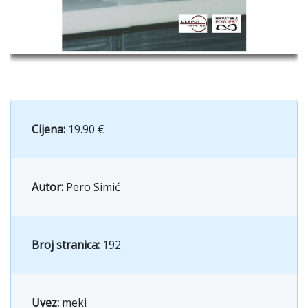
Cijena:
19.90 €
Autor:
Pero Simić
Broj stranica:
192
Uvez:
meki