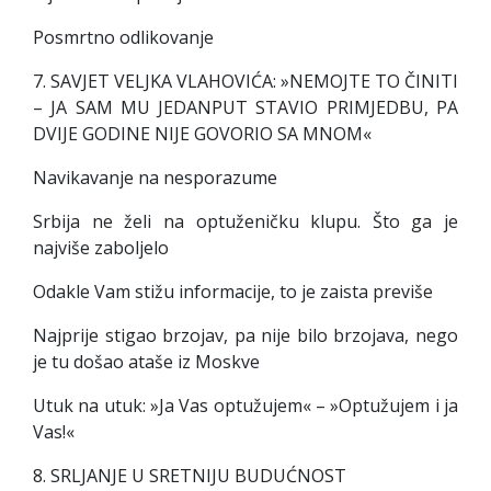
Posmrtno odlikovanje
7. SAVJET VELJKA VLAHOVIĆA: »NEMOJTE TO ČINITI
– JA SAM MU JEDANPUT STAVIO PRIMJEDBU, PA
DVIJE GODINE NIJE GOVORIO SA MNOM«
Navikavanje na nesporazume
Srbija ne želi na optuženičku klupu. Što ga je
najviše zaboljelo
Odakle Vam stižu informacije, to je zaista previše
Najprije stigao brzojav, pa nije bilo brzojava, nego
je tu došao ataše iz Moskve
Utuk na utuk: »Ja Vas optužujem« – »Optužujem i ja
Vas!«
8. SRLJANJE U SRETNIJU BUDUĆNOST