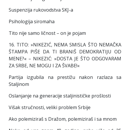
Suspenzija rukovodstva SKJ-a
Psihologija siromaha
Tito nije samo ličnost – on je pojam
16. TITO: »NIKEZIĆ, NEMA SMISLA ŠTO NEMAČKA
ŠTAMPA PIŠE DA TI BRANIŠ DEMOKRATIJU OD
MENE?« – NIKEZIĆ: »DOSTA JE ŠTO ODGOVARAM
ZA SRBE, NE MOGU I ZA ŠVABE!«
Partija izgubila na prestižu nakon razlaza sa
Staljinom
Oslanjanje na generacije staljinističke prošlosti
Višak stručnosti, veliki problem Srbije
Ako polemiziraš s Dražom, polemiziraš i sa mnom