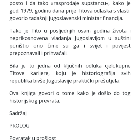
posto i da tako »rasprodaje supstancu«, kako je
god. 1979, godinu dana prije Titova odlaska s vlasti,
govorio tadašnji jugoslavenski ministar financija.
Tako je Tito u posljednjih osam godina života i
neprikosnovena vladanja Jugoslavijom u suštini
poništio ono čime su ga i svijet i povijest
prepoznavali i prihvaćali.
Bila je to jedna od ključnih odluka cjelokupne
Titove karijere, koju je historiografija svih
republika bivše Jugoslavije praktički prešutjela.
Ova knjiga govori o tome kako je došlo do tog
historijskog prevrata.
Sadržaj
PROLOG
Povratak u prošlost