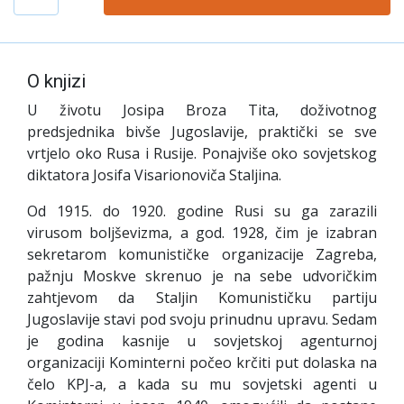
O knjizi
U životu Josipa Broza Tita, doživotnog
predsjednika bivše Jugoslavije, praktički se sve
vrtjelo oko Rusa i Rusije. Ponajviše oko sovjetskog
diktatora Josifa Visarionoviča Staljina.
Od 1915. do 1920. godine Rusi su ga zarazili
virusom boljševizma, a god. 1928, čim je izabran
sekretarom komunističke organizacije Zagreba,
pažnju Moskve skrenuo je na sebe udvoričkim
zahtjevom da Staljin Komunističku partiju
Jugoslavije stavi pod svoju prinudnu upravu. Sedam
je godina kasnije u sovjetskoj agenturnoj
organizaciji Kominterni počeo krčiti put dolaska na
čelo KPJ-a, a kada su mu sovjetski agenti u