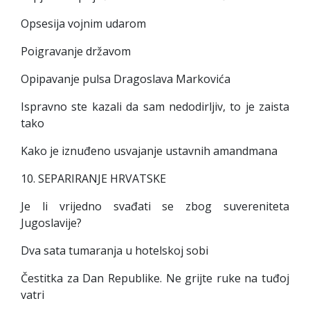
Opsesija vojnim udarom
Poigravanje državom
Opipavanje pulsa Dragoslava Markovića
Ispravno ste kazali da sam nedodirljiv, to je zaista
tako
Kako je iznuđeno usvajanje ustavnih amandmana
10. SEPARIRANJE HRVATSKE
Je li vrijedno svađati se zbog suvereniteta
Jugoslavije?
Dva sata tumaranja u hotelskoj sobi
Čestitka za Dan Republike. Ne grijte ruke na tuđoj
vatri