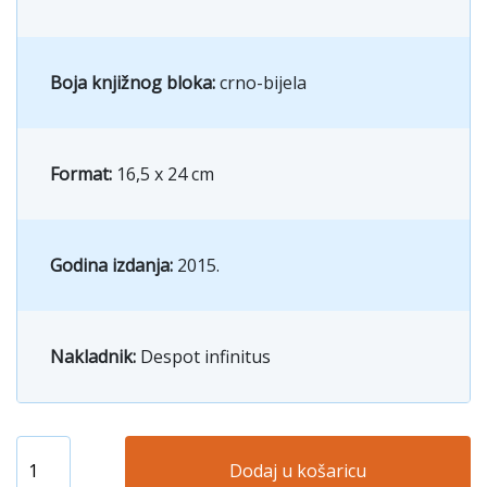
Boja knjižnog bloka:
crno-bijela
Format:
16,5 x 24 cm
Godina izdanja:
2015.
Nakladnik:
Despot infinitus
Dodaj u košaricu