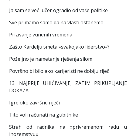
Ja sam se već jučer ogradio od vaše politike
Sve primamo samo da na vlasti ostanemo
Prizivanje vunenih vremena
Zašto Kardelju smeta »svakojako liderstvo«?
Poželjno je nametanje rješenja silom
Površno bi bilo ako karijeristi ne dobiju riječ
13. NAJPRIJE UHIĆIVANJE, ZATIM PRIKUPLJANJE
DOKAZA
Igre oko završne riječi
Tito voli računati na gubitnike
Strah od radnika na »privremenom radu u
inozemstvu«