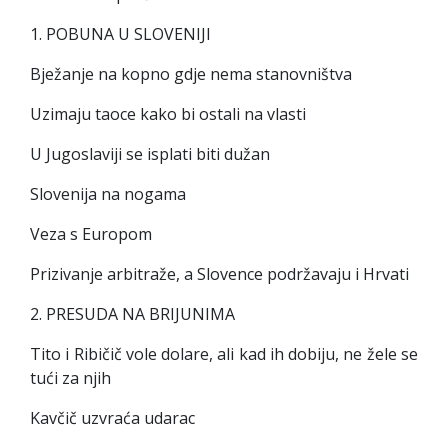
1. POBUNA U SLOVENIJI
Bježanje na kopno gdje nema stanovništva
Uzimaju taoce kako bi ostali na vlasti
U Jugoslaviji se isplati biti dužan
Slovenija na nogama
Veza s Europom
Prizivanje arbitraže, a Slovence podržavaju i Hrvati
2. PRESUDA NA BRIJUNIMA
Tito i Ribičič vole dolare, ali kad ih dobiju, ne žele se
tući za njih
Kavčič uzvraća udarac