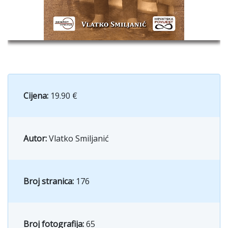
Cijena:
19.90 €
Autor:
Vlatko Smiljanić
Broj stranica:
176
Broj fotografija:
65