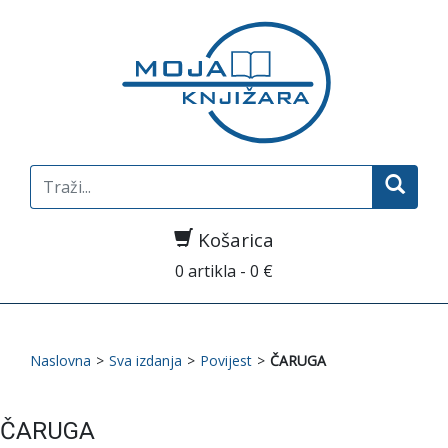
Search
for:
Košarica
0 artikla - 0 €
Naslovna
>
Sva izdanja
>
Povijest
>
ČARUGA
ČARUGA