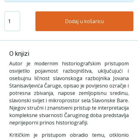
Dodaj u košaricu
O knjizi
Autor je modernim historiografskim pristupom
osvijetlio pojavnost razbojništva, uključujući i
osebujnu ličnost slavonskoga razbojnika Jovana
Stanisavljevića Čaruge, opisao je povijesno ozračje i
potresna zbivanja, napose zemljopisnu sredinu,
slavonski svijet i mikroprostor sela Slavonske Bare.
Njegov stručni i znanstveni pristup te interpretacija
kompleksne stvarnosti Čaruginog doba predstavlja
neprijeporni prinos historiografiji.
Kritičkim je pristupom obradio temu, otklonio