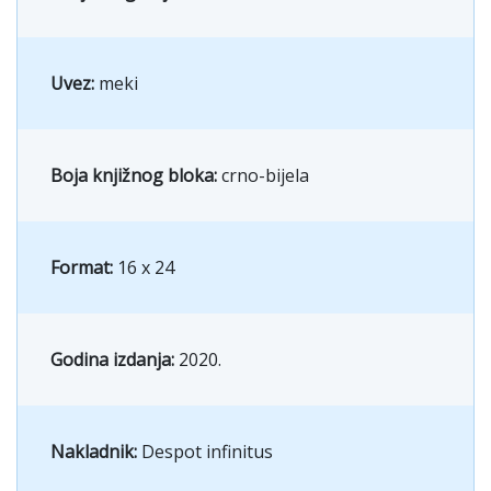
Uvez:
meki
Boja knjižnog bloka:
crno-bijela
Format:
16 x 24
Godina izdanja:
2020.
Nakladnik:
Despot infinitus