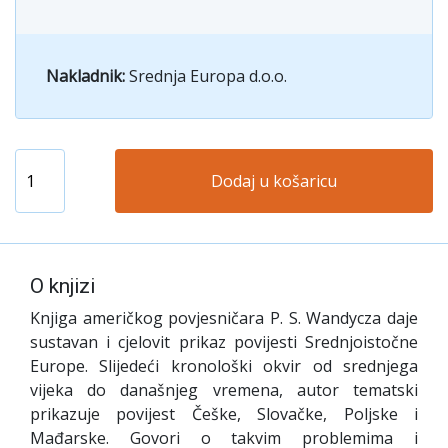
Nakladnik:
Srednja Europa d.o.o.
Dodaj u košaricu
O knjizi
Knjiga američkog povjesničara P. S. Wandycza daje
sustavan i cjelovit prikaz povijesti Srednjoistočne
Europe. Slijedeći kronološki okvir od srednjega
vijeka do današnjeg vremena, autor tematski
prikazuje povijest Češke, Slovačke, Poljske i
Mađarske. Govori o takvim problemima i