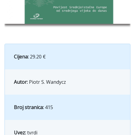
Cijena:
29.20 €
Autor:
Piotr S. Wandycz
Broj stranica:
415
Uvez:
tvrdi