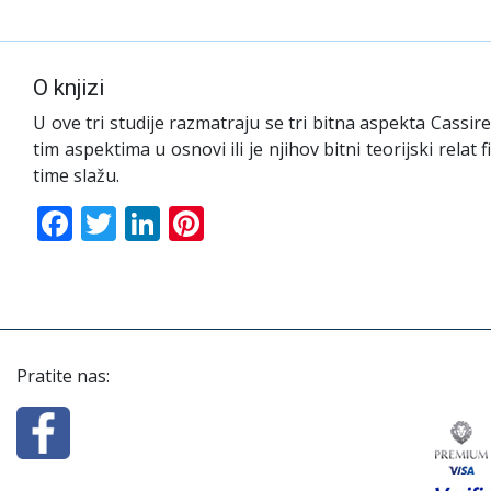
O knjizi
U ove tri studije razmatraju se tri bitna aspekta Cassir
tim aspektima u osnovi ili je njihov bitni teorijski relat
time slažu.
Facebook
Twitter
LinkedIn
Pinterest
Pratite nas: