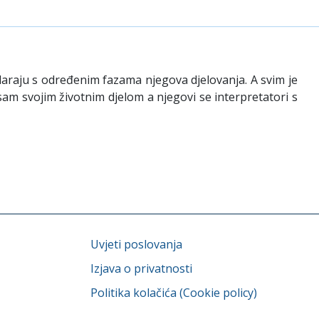
dudaraju s određenim fazama njegova djelovanja. A svim je
er sam svojim životnim djelom a njegovi se interpretatori s
Uvjeti poslovanja
Izjava o privatnosti
Politika kolačića (Cookie policy)