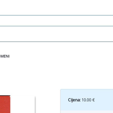
OMENI
Cijena:
10.00 €