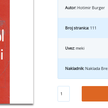
Autor:
Hotimir Burger
Broj stranica:
111
Uvez:
meki
Nakladnik:
Naklada Bre