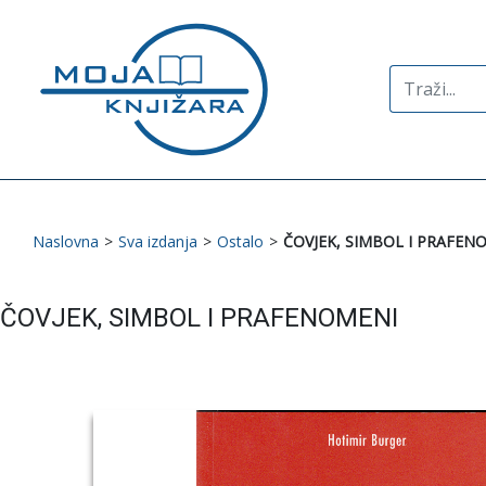
Search
for:
Naslovna
>
Sva izdanja
>
Ostalo
>
ČOVJEK, SIMBOL I PRAFEN
ČOVJEK, SIMBOL I PRAFENOMENI