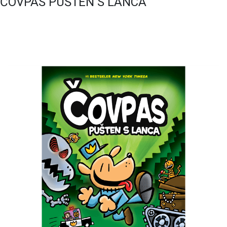
ČOVPAS PUŠTEN S LANCA