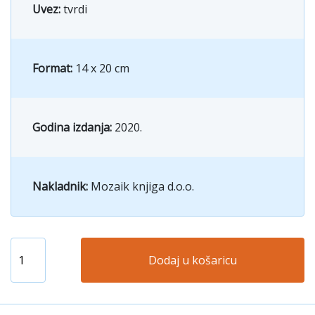
Uvez:
tvrdi
Format:
14 x 20 cm
Godina izdanja:
2020.
Nakladnik:
Mozaik knjiga d.o.o.
Dodaj u košaricu