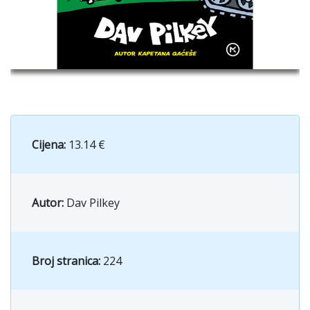
Cijena:
13.14 €
Autor:
Dav Pilkey
Broj stranica:
224