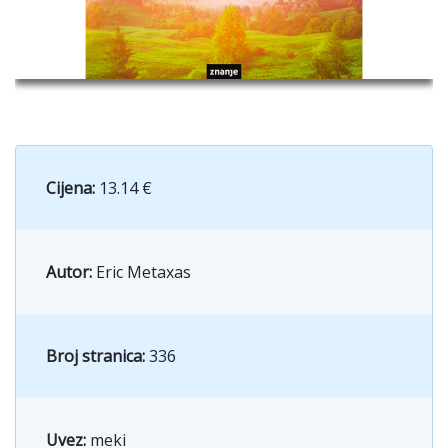
Cijena:
13.14 €
Autor:
Eric Metaxas
Broj stranica:
336
Uvez:
meki