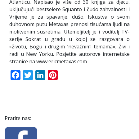
Atlanticu. Napisao je više od 30 knjiga za djecu,
uključujući bestselere Squanto i čudo zahvalnosti i
Vrijeme je za spavanje, dušo. Iskustva o svom
duhovnom putu Metaxas prenosi tisućama ljudi na
molitvenim susretima. Utemeljitelj je i voditelj TV-
serije Sokrat u gradu u kojoj se razgovara o
»životu, Bogu i drugim ‘nevažnim’ temama«. Živi i
radi u New Yorku. Posjetite autorove internetske
stranice na www.ericmetaxas.com
Facebook
Twitter
LinkedIn
Pinterest
Pratite nas: