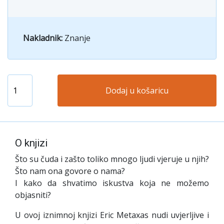
Nakladnik:
Znanje
Dodaj u košaricu
O knjizi
Što su čuda i zašto toliko mnogo ljudi vjeruje u njih?
Što nam ona govore o nama?
I kako da shvatimo iskustva koja ne možemo
objasniti?
U ovoj iznimnoj knjizi Eric Metaxas nudi uvjerljive i