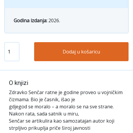
Godina izdanja:
2026.
Dodaj u košaricu
O knjizi
Zdravko Senčar ratne je godine proveo u vojničkim
čizmama. Bio je časnik, išao je
gdjegod se moralo – a moralo se na sve strane.
Nakon rata, sada satnik u miru,
Senčar se artikulira kao samozatajan autor koji
strpljivo prikuplja priče široj javnosti