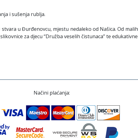
nja i sušenja rublja.
i stvara u Đurđenovcu, mjestu nedaleko od Našica. Od malih 
 slikovnice za djecu “Družba veselih čistunaca” te edukativne
Načini plaćanja: