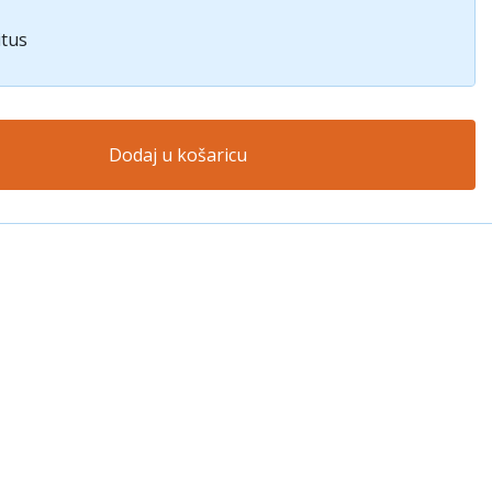
itus
Dodaj u košaricu