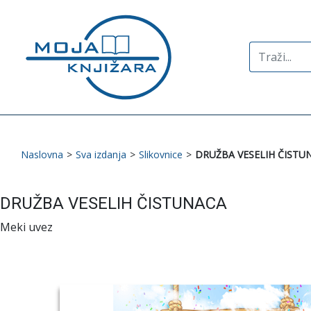
Search
for:
Naslovna
>
Sva izdanja
>
Slikovnice
>
DRUŽBA VESELIH ČISTU
DRUŽBA VESELIH ČISTUNACA
Meki uvez