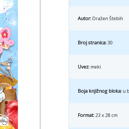
Autor:
Dražen Štebih
Broj stranica:
30
Uvez:
meki
Boja knjižnog bloka:
u b
Format:
23 x 28 cm