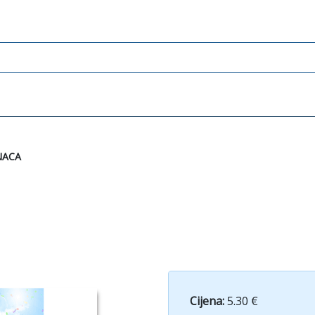
NACA
Cijena:
5.30 €