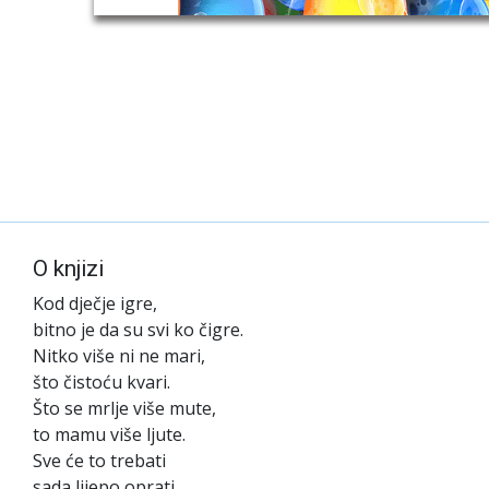
O knjizi
Kod dječje igre,
bitno je da su svi ko čigre.
Nitko više ni ne mari,
što čistoću kvari.
Što se mrlje više mute,
to mamu više ljute.
Sve će to trebati
sada lijepo oprati…