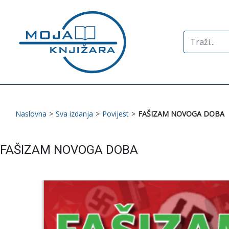
Search
for:
Naslovna
>
Sva izdanja
>
Povijest
>
FAŠIZAM NOVOGA DOBA
FAŠIZAM NOVOGA DOBA