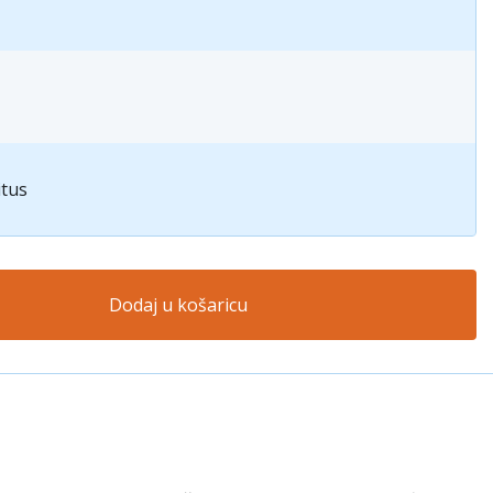
itus
Dodaj u košaricu