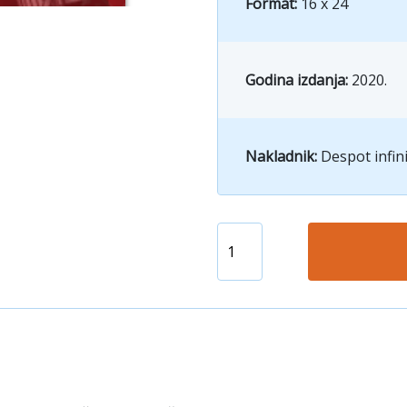
Format:
16 x 24
Godina izdanja:
2020.
Nakladnik:
Despot infin