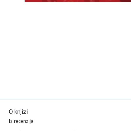
O knjizi
Iz recenzija