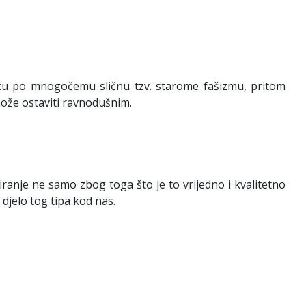
icu po mnogočemu sličnu tzv. starome fašizmu, pritom
može ostaviti ravnodušnim.
ranje ne samo zbog toga što je to vrijedno i kvalitetno
 djelo tog tipa kod nas.