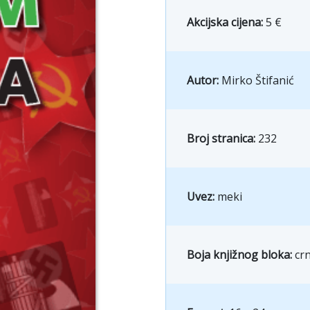
Akcijska cijena:
5 €
Autor:
Mirko Štifanić
Broj stranica:
232
Uvez:
meki
Boja knjižnog bloka:
crn