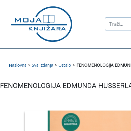
Search
for:
Naslovna
>
Sva izdanja
>
Ostalo
>
FENOMENOLOGIJA EDMUN
FENOMENOLOGIJA EDMUNDA HUSSERL