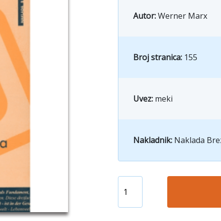
Autor:
Werner Marx
Broj stranica:
155
Uvez:
meki
Nakladnik:
Naklada Bre