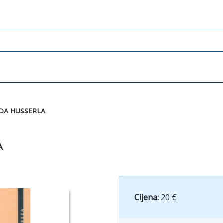
DA HUSSERLA
A
Cijena:
20 €