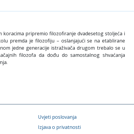
koracima pripremio filozofiranje dvadesetog stoljeća i
olu premda je filozofiju – oslanjajući se na etablirane
enom jedne generacije istraživača drugom trebalo se u
značajnih filozofa da dođu do samostalnog shvaćanja
nja.
Uvjeti poslovanja
Izjava o privatnosti