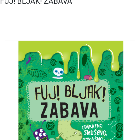
FUJ! BLJAK! ZABAVA