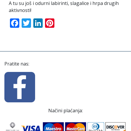
A tu su još i odurni labirinti, slagalice i hrpa drugih
aktivnosti!
Facebook
Twitter
LinkedIn
Pinterest
Pratite nas:
Načini plaćanja: