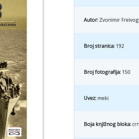
Autor:
Zvonimir Freivog
Broj stranica:
192
Broj fotografija:
150
Uvez:
meki
Boja knjižnog bloka:
crn