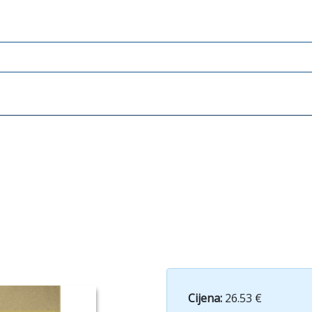
Cijena:
26.53 €