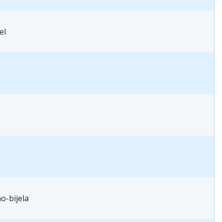
el
o-bijela