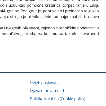
vio službu kao pomoćna krstarica, torpediranje u Libiji,
4. godine. Podignut je, popravljen i preinačen te je kao
ja, što ga je učinilo jednim od najpoznatijih brodova
eba i njegovih blizanaca, zajedno s tehničkim podatcima o
 neuništivog broda, na kojemu su također stvarane i
Uvjeti poslovanja
Izjava o privatnosti
Politika kolačića (Cookie policy)