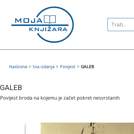
Search
for:
Naslovna
>
Sva izdanja
>
Povijest
>
GALEB
GALEB
Povijest broda na kojemu je začet pokret nesvrstanih