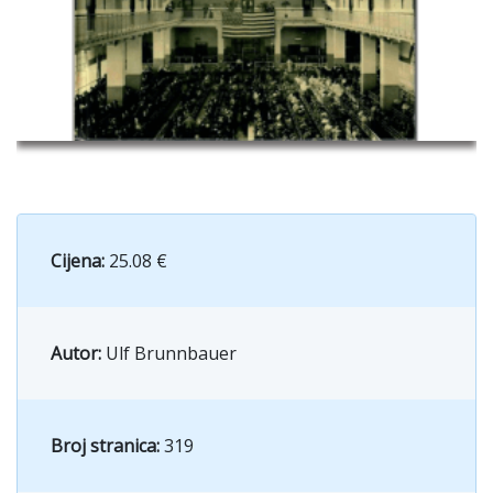
Cijena:
25.08 €
Autor:
Ulf Brunnbauer
Broj stranica:
319