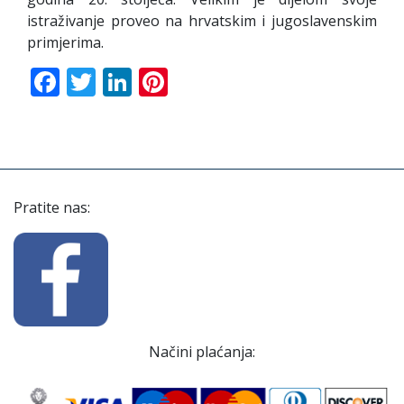
istraživanje proveo na hrvatskim i jugoslavenskim
primjerima.
Facebook
Twitter
LinkedIn
Pinterest
Pratite nas:
Načini plaćanja: