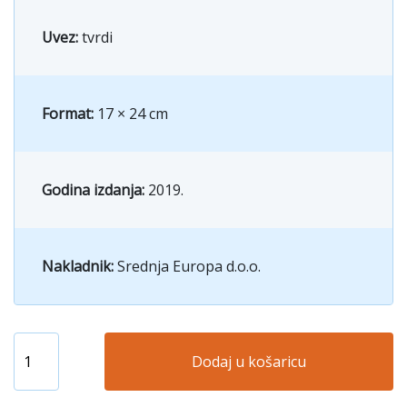
Uvez:
tvrdi
Format:
17 × 24 cm
Godina izdanja:
2019.
Nakladnik:
Srednja Europa d.o.o.
Dodaj u košaricu