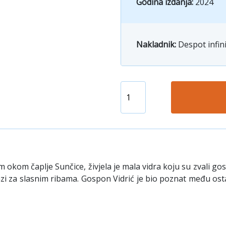
Godina izdanja:
2024
Nakladnik:
Despot infin
 čaplje Sunčice, živjela je mala vidra koju su zvali gospo
azi za slasnim ribama. Gospon Vidrić je bio poznat među ost