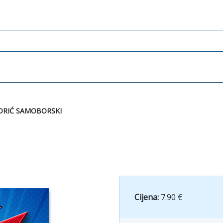
DRIĆ SAMOBORSKI
Cijena:
7.90 €