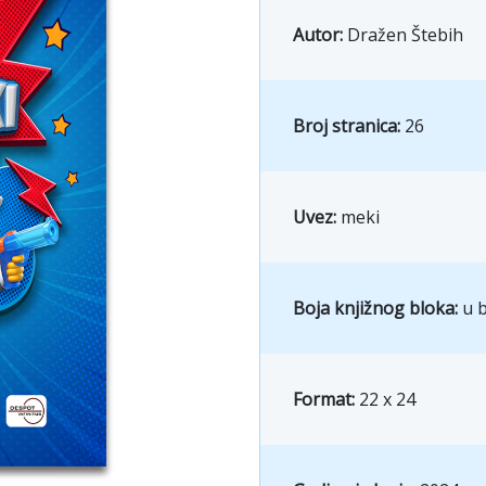
Autor:
Dražen Štebih
Broj stranica:
26
Uvez:
meki
Boja knjižnog bloka:
u b
Format:
22 x 24