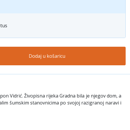
itus
Dodaj u košaricu
n Vidrić. Živopisna rijeka Gradna bila je njegov dom, a
alim šumskim stanovnicima po svojoj razigranoj naravi i