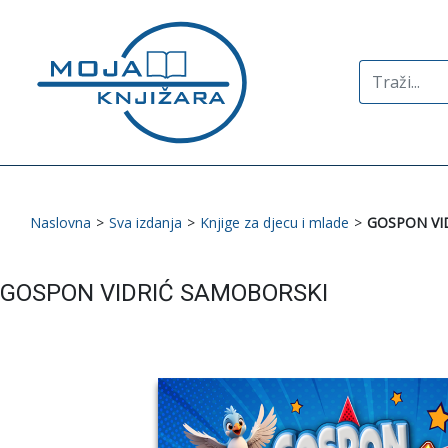
Search
for:
Naslovna
>
Sva izdanja
>
Knjige za djecu i mlade
>
GOSPON VI
GOSPON VIDRIĆ SAMOBORSKI