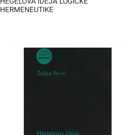
HEGELOVA IDEJA LOGIČKE
HERMENEUTIKE