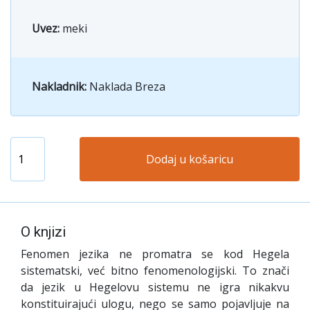
Uvez:
meki
Nakladnik:
Naklada Breza
Dodaj u košaricu
O knjizi
F
enomen jezika ne promatra se kod Hegela
sistematski, već bitno fenomenologijski. To znači
da jezik u Hegelovu sistemu ne igra nikakvu
konstituirajući ulogu, nego se samo pojavljuje na