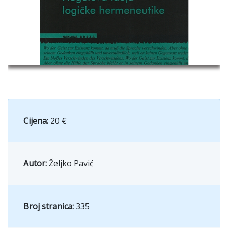
Cijena:
20 €
Autor:
Željko Pavić
Broj stranica:
335