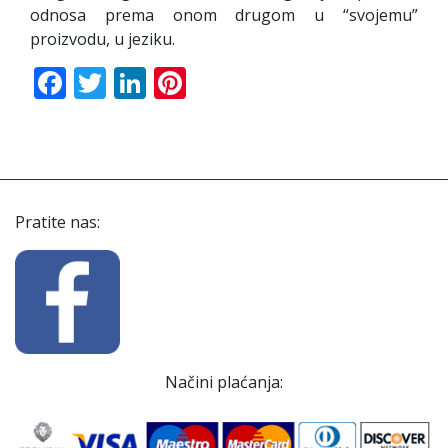
odnosa prema onom drugom u “svojemu”
proizvodu, u jeziku.
Facebook
Twitter
LinkedIn
Pinterest
Pratite nas:
Načini plaćanja: