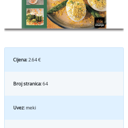
Cijena:
2.64 €
Broj stranica:
64
Uvez:
meki