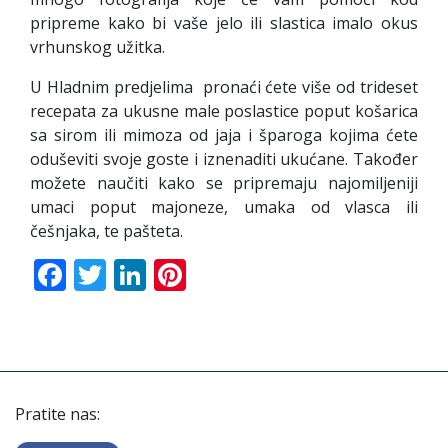
pripreme kako bi vaše jelo ili slastica imalo okus
vrhunskog užitka.
U Hladnim predjelima pronaći ćete više od trideset
recepata za ukusne male poslastice poput košarica
sa sirom ili mimoza od jaja i šparoga kojima ćete
oduševiti svoje goste i iznenaditi ukućane. Također
možete naučiti kako se pripremaju najomiljeniji
umaci poput majoneze, umaka od vlasca ili
češnjaka, te pašteta.
Facebook
Twitter
LinkedIn
Pinterest
Pratite nas: