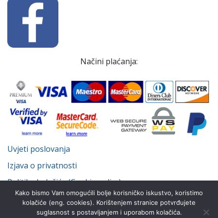
Načini plaćanja:
Uvjeti poslovanja
Izjava o privatnosti
Politika kolačića (Cookie policy)
Kako bismo Vam omogućili bolje korisničko iskustvo, koristimo
kolačiće (eng. cookies). Korištenjem stranice potvrđujete
suglasnost s postavljanjem i uporabom kolačića.