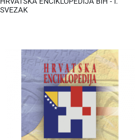
HRVATSKA ENCIKLOPEDIJA BIH - I.
SVEZAK