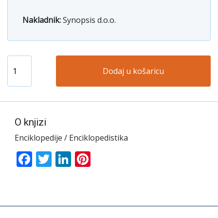
Nakladnik:
Synopsis d.o.o.
Dodaj u košaricu
O knjizi
Enciklopedije / Enciklopedistika
Facebook
Twitter
LinkedIn
Pinterest