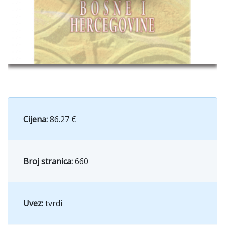
Cijena:
86.27 €
Broj stranica:
660
Uvez:
tvrdi