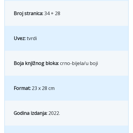
Broj stranica:
34 + 28
Uvez:
tvrdi
Boja knjižnog bloka:
crno-bijela/u boji
Format:
23 x 28 cm
Godina izdanja:
2022.