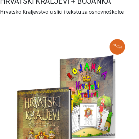
HRVATSKI KRALJEVI + BOJANKA
Hrvatsko Kraljevstvo u slici i tekstu za osnovnoškolce
AKCIJA