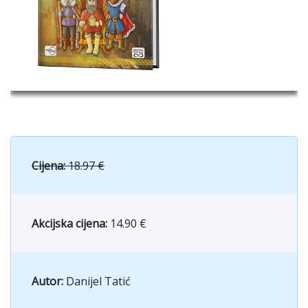
Cijena:
18.97 €
Akcijska cijena:
14.90 €
Autor:
Danijel Tatić