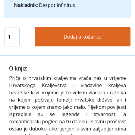
Nakladnik:
Despot infinitus
Dodaj u košaricu
O knjizi
Priča o hrvatskim kraljevima vraća nas u vrijeme
Hrvatskoga Kraljevstva i vladavine kraljeva
hrvatske krvi. Vrijeme je to velikih vladara i ratnika
na kojem počivaju temelji hrvatske države, ali i
vrijeme o kojem znamo jako malo. Tijekom povijesti
ispreplele su se legende i stvarnost, a
romantičarski pogled na tu daleku i slavnu prošlost
ostao je duboko ukorijenjen u svim zaljubljenicima