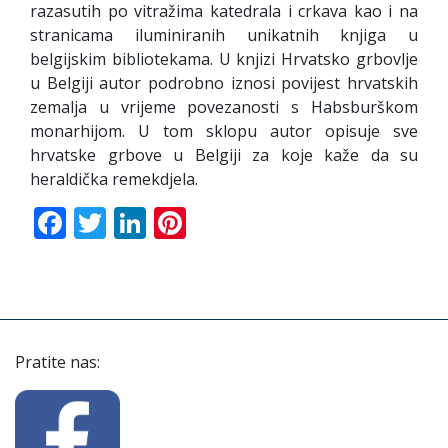
razasutih po vitražima katedrala i crkava kao i na
stranicama iluminiranih unikatnih knjiga u
belgijskim bibliotekama. U knjizi Hrvatsko grbovlje
u Belgiji autor podrobno iznosi povijest hrvatskih
zemalja u vrijeme povezanosti s Habsburškom
monarhijom. U tom sklopu autor opisuje sve
hrvatske grbove u Belgiji za koje kaže da su
heraldička remekdjela.
Facebook
Twitter
LinkedIn
Pinterest
Pratite nas: