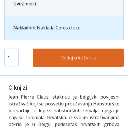
Uvez:
meki
Nakladnik:
Naklada Ceres d.o.o.
Dodaj u košaricu
O knjizi
Jean Pierre Claus istaknuti je belgijski povijesni
istraživač koji se posvetio proučavanju Habsburške
monarhije. U lepezi habsburških zemalja, njega je
najviše zanimala Hrvatska. U svojim istraživanjima
otkrio je u Belgiji pedesetak hrvatskih grbova