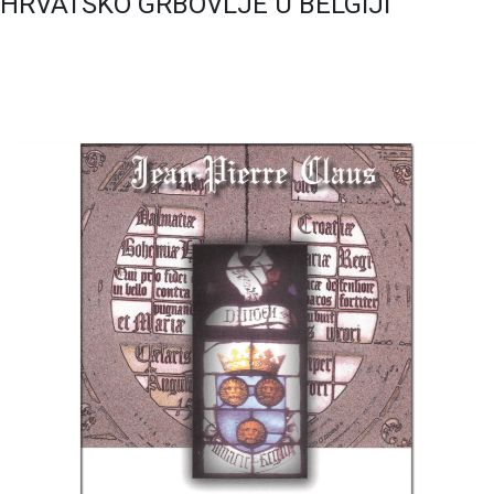
HRVATSKO GRBOVLJE U BELGIJI