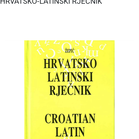
HRVATSKO-LATINSKI RJEČNIK