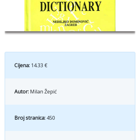
Cijena:
14.33 €
Autor:
Milan Žepić
Broj stranica:
450