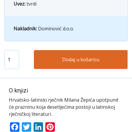
Uvez:
tvrdi
Nakladnik:
Dominović d.o.o.
Dodaj u košaricu
O knjizi
Hrvatsko-latinski rječnik Milana Žepića upotpunit
će prazninu koja desetljećima postoji u latinskoj
rječničkoj literaturi.
Facebook
Twitter
LinkedIn
Pinterest