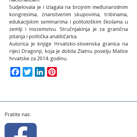
Sudjelovala je i izlagala na brojnim međunarodnim
kongresima, znanstvenim skupovima, tribinama,
edukacijskim seminarima i politološkim školama u
zemlji i inozemstvu. Stručnjakinja je za granična
pitanja i politička analitičarka.
Autorica je knjige Hrvatsko-slovenska granica na
rijeci Dragonji, koja je dobila Zlatnu povelju Matice
hrvatske za 2014. godinu.
Facebook
Twitter
LinkedIn
Pinterest
Pratite nas: