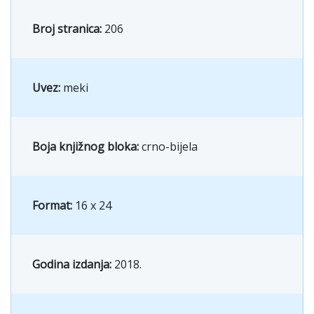
Broj stranica:
206
Uvez:
meki
Boja knjižnog bloka:
crno-bijela
Format:
16 x 24
Godina izdanja:
2018.