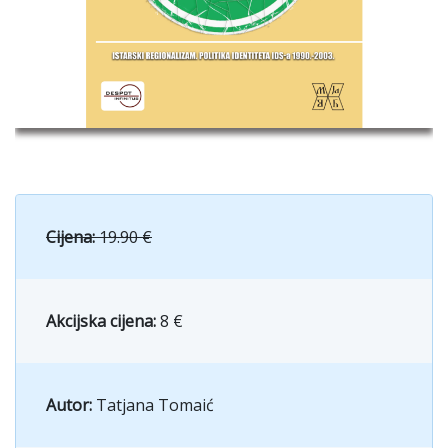
Cijena:
19.90 €
Akcijska cijena:
8 €
Autor:
Tatjana Tomaić