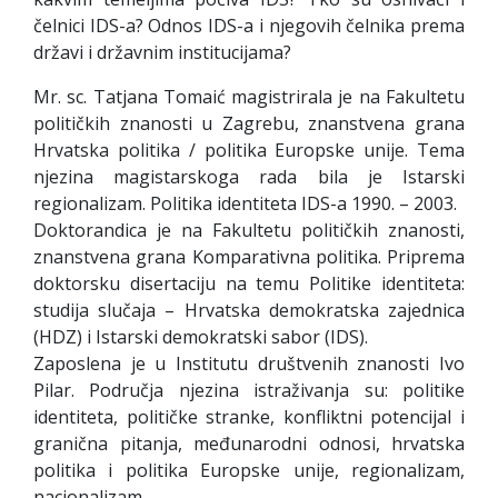
čelnici IDS-a? Odnos IDS-a i njegovih čelnika prema
državi i državnim institucijama?
Mr. sc. Tatjana Tomaić magistrirala je na Fakultetu
političkih znanosti u Zagrebu, znanstvena grana
Hrvatska politika / politika Europske unije. Tema
njezina magistarskoga rada bila je Istarski
regionalizam. Politika identiteta IDS-a 1990. – 2003.
Doktorandica je na Fakultetu političkih znanosti,
znanstvena grana Komparativna politika. Priprema
doktorsku disertaciju na temu Politike identiteta:
studija slučaja – Hrvatska demokratska zajednica
(HDZ) i Istarski demokratski sabor (IDS).
Zaposlena je u Institutu društvenih znanosti Ivo
Pilar. Područja njezina istraživanja su: politike
identiteta, političke stranke, konfliktni potencijal i
granična pitanja, međunarodni odnosi, hrvatska
politika i politika Europske unije, regionalizam,
nacionalizam.