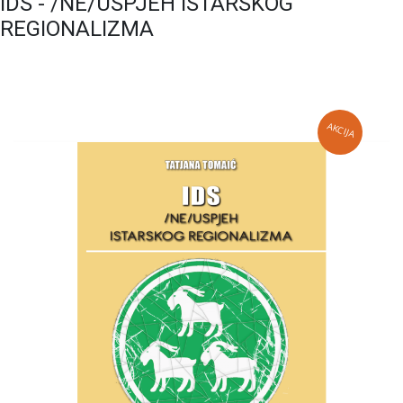
IDS - /NE/USPJEH ISTARSKOG
REGIONALIZMA
AKCIJA