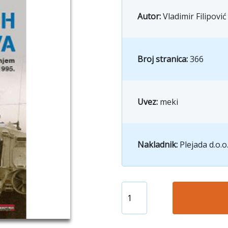
Autor:
Vladimir Filipović
Broj stranica:
366
Uvez:
meki
Nakladnik:
Plejada d.o.o