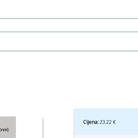
Cijena:
23.22 €