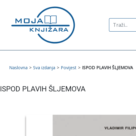
Search
for:
Naslovna
>
Sva izdanja
>
Povijest
>
ISPOD PLAVIH ŠLJEMOVA
ISPOD PLAVIH ŠLJEMOVA