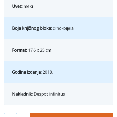
Uvez:
meki
Boja knjižnog bloka:
crno-bijela
Format:
17.6 x 25 cm
Godina izdanja:
2018.
Nakladnik:
Despot infinitus