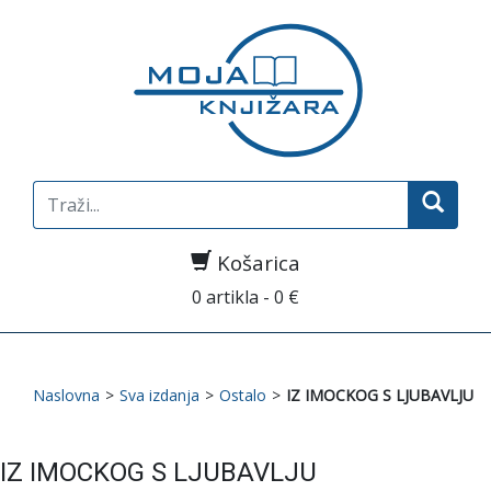
Search
for:
Košarica
0 artikla - 0 €
Naslovna
>
Sva izdanja
>
Ostalo
>
IZ IMOCKOG S LJUBAVLJU
IZ IMOCKOG S LJUBAVLJU