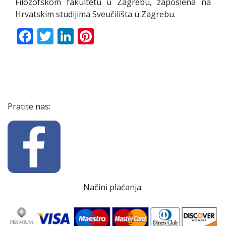
Filozofskom fakultetu u Zagrebu, zaposlena na
Hrvatskim studijima Sveučilišta u Zagrebu.
Facebook
Twitter
LinkedIn
Pinterest
Pratite nas:
Načini plaćanja: