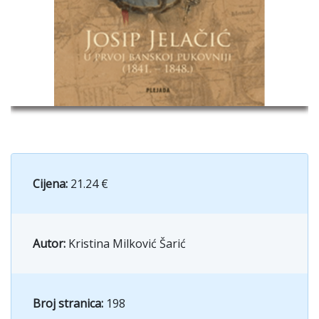
Cijena:
21.24 €
Autor:
Kristina Milković Šarić
Broj stranica:
198