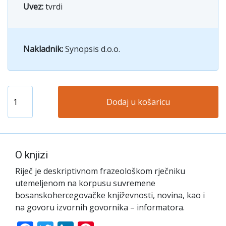
Uvez:
tvrdi
Nakladnik:
Synopsis d.o.o.
Dodaj u košaricu
O knjizi
Riječ je deskriptivnom frazeološkom rječniku
utemeljenom na korpusu suvremene
bosanskohercegovačke književnosti, novina, kao i
na govoru izvornih govornika – informatora.