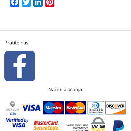
Facebook
Twitter
LinkedIn
Pinterest
Pratite nas:
Načini plaćanja: