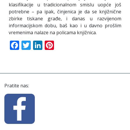
klasifikacije u tradicionalnom smislu uopće još
potrebne – pa ipak, činjenica je da se knjižnične
zbirke tiskane građe, i danas u razvijenom
informacijskom dobu, baš kao i u davno prošlim
vremenima nalaze na policama knjižnica.
Facebook
Twitter
LinkedIn
Pinterest
Pratite nas: