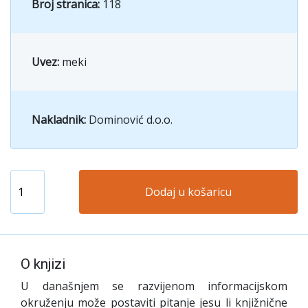
Broj stranica:
118
Uvez:
meki
Nakladnik:
Dominović d.o.o.
Dodaj u košaricu
O knjizi
U današnjem se razvijenom informacijskom
okruženju može postaviti pitanje jesu li knjižnične