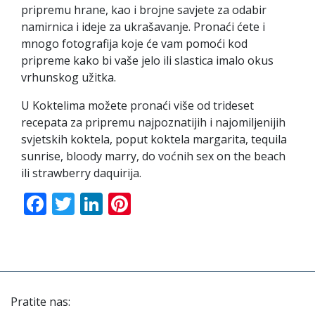
pripremu hrane, kao i brojne savjete za odabir
namirnica i ideje za ukrašavanje. Pronaći ćete i
mnogo fotografija koje će vam pomoći kod
pripreme kako bi vaše jelo ili slastica imalo okus
vrhunskog užitka.
U Koktelima možete pronaći više od trideset
recepata za pripremu najpoznatijih i najomiljenijih
svjetskih koktela, poput koktela margarita, tequila
sunrise, bloody marry, do voćnih sex on the beach
ili strawberry daquirija.
Facebook
Twitter
LinkedIn
Pinterest
Pratite nas: