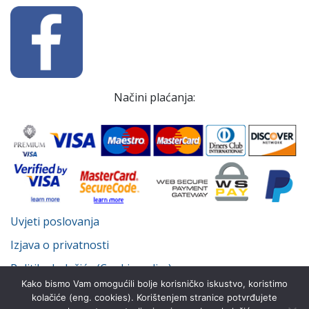
Načini plaćanja:
Uvjeti poslovanja
Izjava o privatnosti
Politika kolačića (Cookie policy)
Kako bismo Vam omogućili bolje korisničko iskustvo, koristimo
kolačiće (eng. cookies). Korištenjem stranice potvrđujete