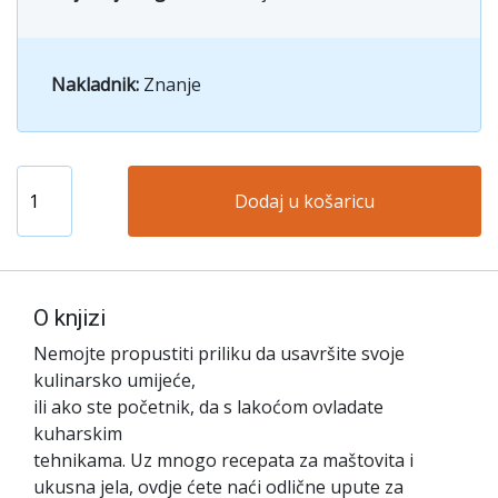
Nakladnik:
Znanje
Dodaj u košaricu
O knjizi
Nemojte propustiti priliku da usavršite svoje
kulinarsko umijeće,
ili ako ste početnik, da s lakoćom ovladate
kuharskim
tehnikama. Uz mnogo recepata za maštovita i
ukusna jela, ovdje ćete naći odlične upute za