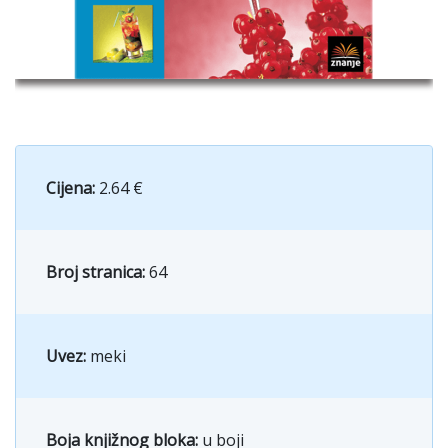
Cijena:
2.64 €
Broj stranica:
64
Uvez:
meki
Boja knjižnog bloka:
u boji