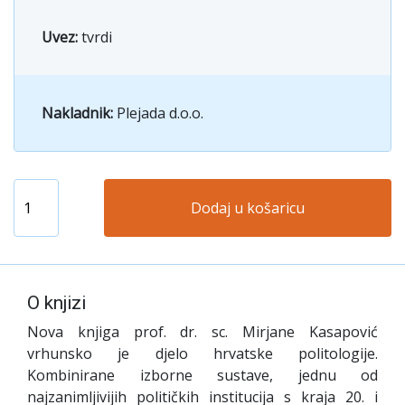
Uvez:
tvrdi
Nakladnik:
Plejada d.o.o.
Dodaj u košaricu
O knjizi
Nova knjiga prof. dr. sc. Mirjane Kasapović
vrhunsko je djelo hrvatske politologije.
Kombinirane izborne sustave, jednu od
najzanimljivijih političkih institucija s kraja 20. i