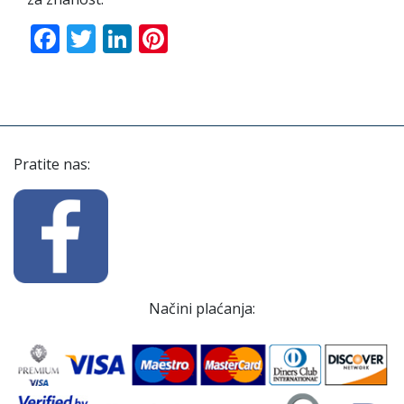
Facebook
Twitter
LinkedIn
Pinterest
Pratite nas:
Načini plaćanja: