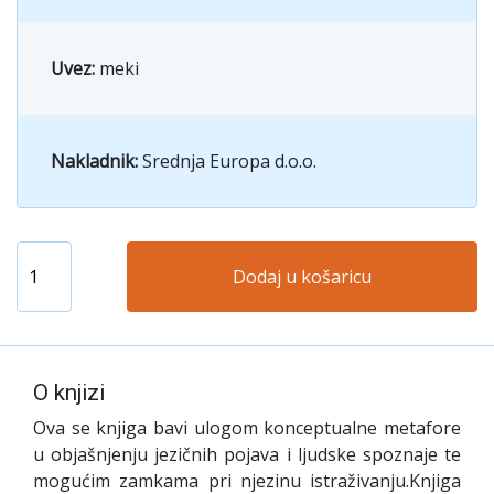
Uvez:
meki
Nakladnik:
Srednja Europa d.o.o.
Dodaj u košaricu
O knjizi
Ova se knjiga bavi ulogom konceptualne metafore
u objašnjenju jezičnih pojava i ljudske spoznaje te
mogućim zamkama pri njezinu istraživanju.Knjiga