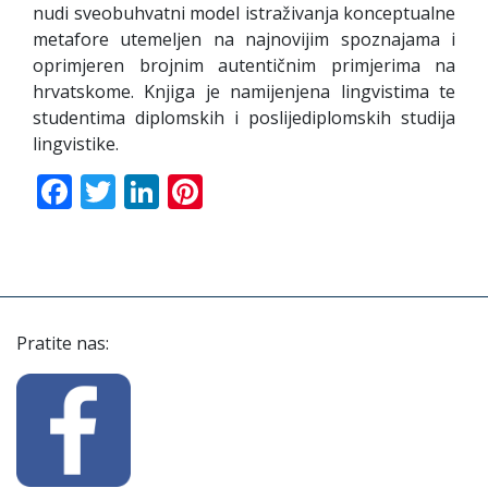
nudi sveobuhvatni model istraživanja konceptualne
metafore utemeljen na najnovijim spoznajama i
oprimjeren brojnim autentičnim primjerima na
hrvatskome. Knjiga je namijenjena lingvistima te
studentima diplomskih i poslijediplomskih studija
lingvistike.
Facebook
Twitter
LinkedIn
Pinterest
Pratite nas: