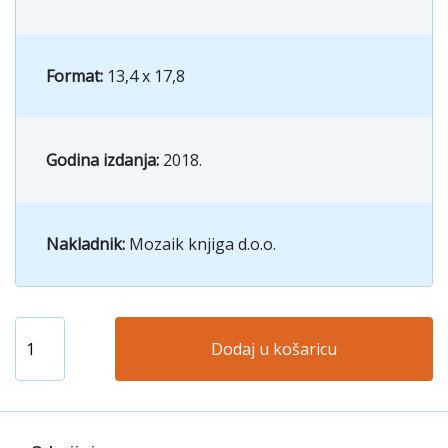
Format:
13,4 x 17,8
Godina izdanja:
2018.
Nakladnik:
Mozaik knjiga d.o.o.
Dodaj u košaricu