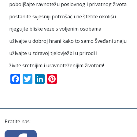
poboljšajte ravnotežu poslovnog i privatnog života
postanite svjesniji potrošač i ne štetite okolišu
njegujte bliske veze s voljenim osobama
uživajte u dobroj hrani kako to samo Šveđani znaju
uživajte u zdravoj tjelovježbi u prirodi i
živite sretnijim i uravnoteženijim životom!
Facebook
Twitter
LinkedIn
Pinterest
Pratite nas: