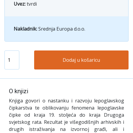
Uvez:
tvrdi
Nakladnik:
Srednja Europa d.o.o.
Dodaj u košaricu
O knjizi
Knjiga govori o nastanku i razvoju lepoglavskog
čipkarstva te oblikovanju fenomena lepoglavske
čipke od kraja 19. stoljeća do kraja Drugoga
svjetskog rata. Rezultat je višegodišnjih arhivskih i
drugih istraživanja na izvornoj građi, ali i