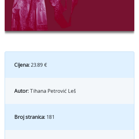
Cijena:
23.89 €
Autor:
Tihana Petrović Leš
Broj stranica:
181