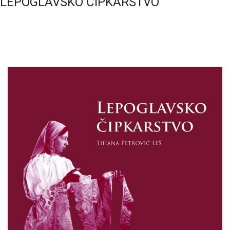
LEPOGLAVSKO ČIPKARSTVO