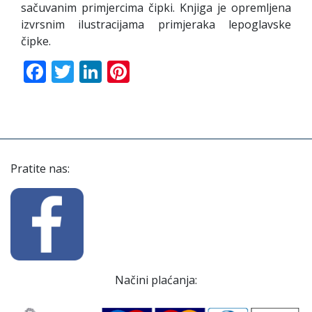
sačuvanim primjercima čipki. Knjiga je opremljena
izvrsnim ilustracijama primjeraka lepoglavske
čipke.
Facebook
Twitter
LinkedIn
Pinterest
Pratite nas:
Načini plaćanja: