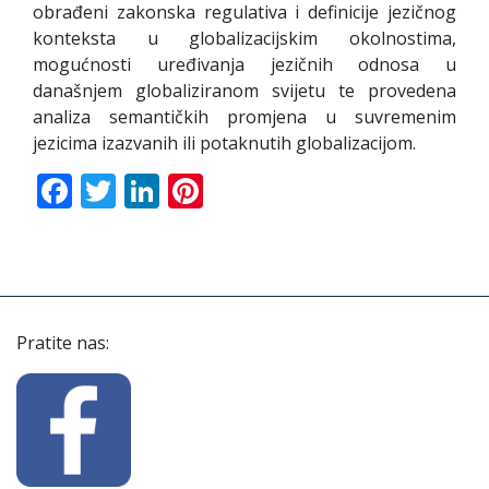
obrađeni zakonska regulativa i definicije jezičnog
konteksta u globalizacijskim okolnostima,
mogućnosti uređivanja jezičnih odnosa u
današnjem globaliziranom svijetu te provedena
analiza semantičkih promjena u suvremenim
jezicima izazvanih ili potaknutih globalizacijom.
Facebook
Twitter
LinkedIn
Pinterest
Pratite nas: