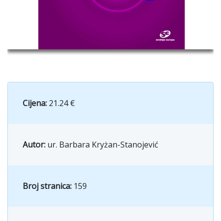
Cijena:
21.24 €
Autor:
ur. Barbara Kryżan-Stanojević
Broj stranica:
159