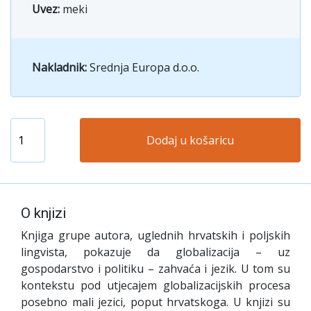
Uvez:
meki
Nakladnik:
Srednja Europa d.o.o.
Dodaj u košaricu
O knjizi
Knjiga grupe autora, uglednih hrvatskih i poljskih
lingvista, pokazuje da globalizacija – uz
gospodarstvo i politiku – zahvaća i jezik. U tom su
kontekstu pod utjecajem globalizacijskih procesa
posebno mali jezici, poput hrvatskoga. U knjizi su